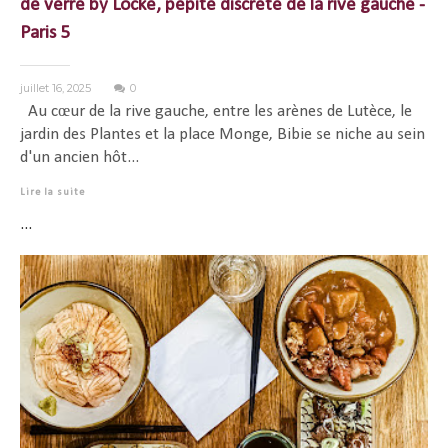
de verre by Locke, pépite discrète de la rive gauche -
Paris 5
juillet 16, 2025
0
Au cœur de la rive gauche, entre les arènes de Lutèce, le
jardin des Plantes et la place Monge, Bibie se niche au sein
d'un ancien hôt...
Lire la suite
...