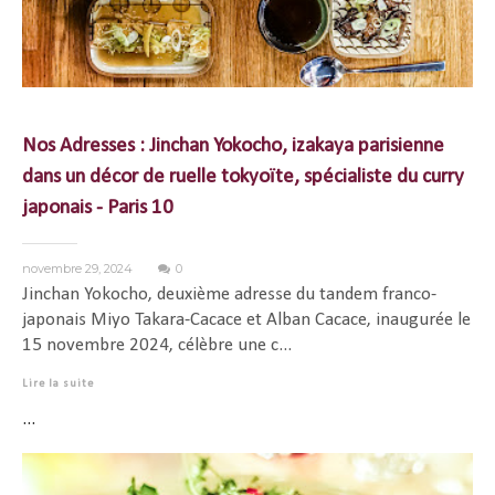
Nos Adresses : Jinchan Yokocho, izakaya parisienne
dans un décor de ruelle tokyoïte, spécialiste du curry
japonais - Paris 10
novembre 29, 2024
0
Jinchan Yokocho, deuxième adresse du tandem franco-
japonais Miyo Takara-Cacace et Alban Cacace, inaugurée le
15 novembre 2024, célèbre une c...
Lire la suite
...