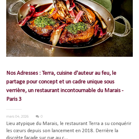
Nos Adresses : Terra, cuisine d'auteur au feu, le
partage pour concept et un cadre unique sous
verrière, un restaurant incontournable du Marais -
Paris 3
mars 04, 2026
0
Lieu atypique du Marais, le restaurant Terra a su conquérir
les cœurs depuis son lancement en 2018. Derrière la
discrète façade sur rue au c...