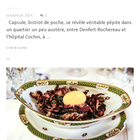
octobre 26, 2024
0
Capsule, bistrot de poche, se révèle véritable pépite dans
un quartier un peu austère, entre Denfert-Rochereau et
l'hôpital Cochin, à ...
Lire la suite
...