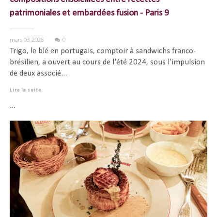
patrimoniales et embardées fusion - Paris 9
mars 03, 2026
0
Trigo, le blé en portugais, comptoir à sandwichs franco-
brésilien, a ouvert au cours de l'été 2024, sous l'impulsion
de deux associé...
Lire la suite
...