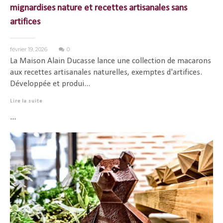
mignardises nature et recettes artisanales sans
artifices
février 19, 2026
0
La Maison Alain Ducasse lance une collection de macarons
aux recettes artisanales naturelles, exemptes d'artifices.
Développée et produi...
Lire la suite
...