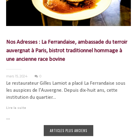
Nos Adresses : La Ferrandaise, ambassade du terroir
auvergnat à Paris, bistrot traditionnel hommage à
une ancienne race bovine
mars 15, 2024
0
Le restaurateur Gilles Lamiot a placé La Ferrandaise sous
les auspices de l'Auvergne. Depuis dix-huit ans, cette
institution du quartier...
Lire la suite
...
ARTICLES PLUS ANCIENS