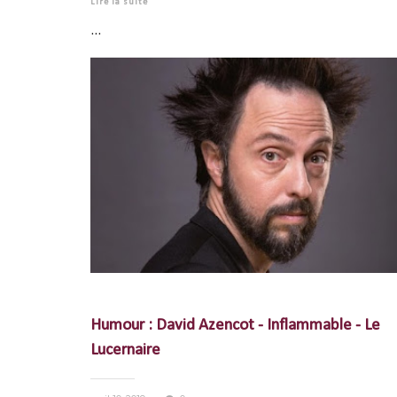
Lire la suite
...
Humour : David Azencot - Inflammable - Le
Lucernaire