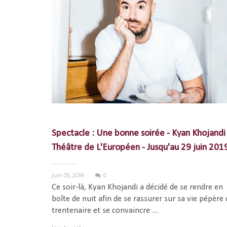
Spectacle : Une bonne soirée - Kyan Khojandi 
Théâtre de L'Européen - Jusqu'au 29 juin 201
juin 05, 2019
0
Ce soir-là, Kyan Khojandi a décidé de se rendre en
boîte de nuit afin de se rassurer sur sa vie pépère 
trentenaire et se convaincre ...