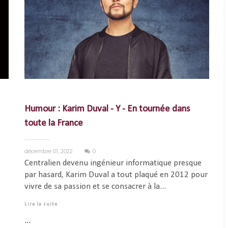
Humour : Karim Duval - Y - En tournée dans
toute la France
décembre 01, 2022
0
Centralien devenu ingénieur informatique presque
e
par hasard, Karim Duval a tout plaqué en 2012 pour
vivre de sa passion et se consacrer à la...
Lire la suite
...