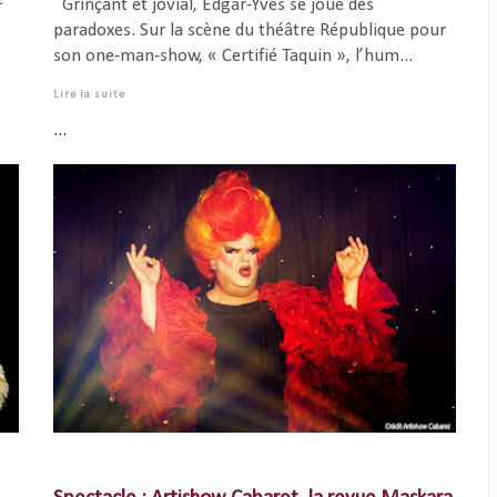
Grinçant et jovial, Edgar-Yves se joue des
paradoxes. Sur la scène du théâtre République pour
son one-man-show, « Certifié Taquin », l’hum...
Lire la suite
...