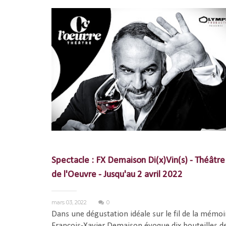
Spectacle : FX Demaison Di(x)Vin(s) - Théâtre
de l'Oeuvre - Jusqu'au 2 avril 2022
mars 03, 2022
0
Dans une dégustation idéale sur le fil de la mémoi
François-Xavier Demaison évoque dix bouteilles d