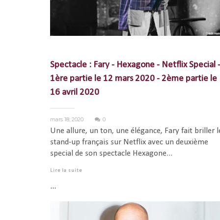
Spectacle : Fary - Hexagone - Netflix Special 
1ère partie le 12 mars 2020 - 2ème partie le
16 avril 2020
mars 18, 2020
0
Une allure, un ton, une élégance, Fary fait briller l
stand-up français sur Netflix avec un deuxième
special de son spectacle Hexagone...
Lire la suite
...