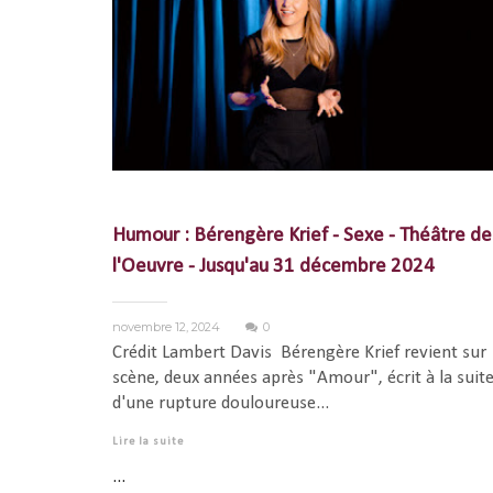
Humour : Bérengère Krief - Sexe - Théâtre de
l'Oeuvre - Jusqu'au 31 décembre 2024
novembre 12, 2024
0
Crédit Lambert Davis Bérengère Krief revient sur
scène, deux années après "Amour", écrit à la suit
d'une rupture douloureuse...
Lire la suite
...