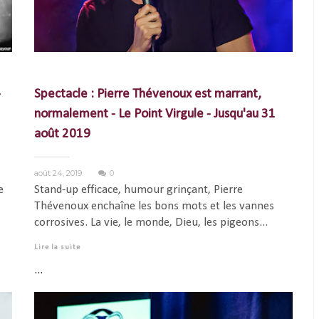
-
Spectacle : Pierre Thévenoux est marrant,
normalement - Le Point Virgule - Jusqu'au 31
août 2019
août 24, 2019
0
e
Stand-up efficace, humour grinçant, Pierre
Thévenoux enchaîne les bons mots et les vannes
corrosives. La vie, le monde, Dieu, les pigeons...
Lire la suite
...