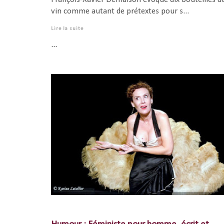
vin comme autant de prétextes pour s...
Lire la suite
...