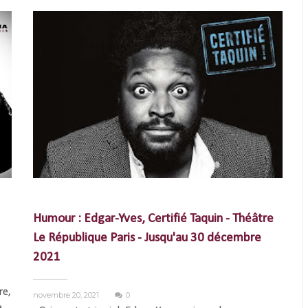
Humour : Edgar-Yves, Certifié Taquin - Théâtre
Le République Paris - Jusqu'au 30 décembre
2021
re,
novembre 20, 2021
0
e