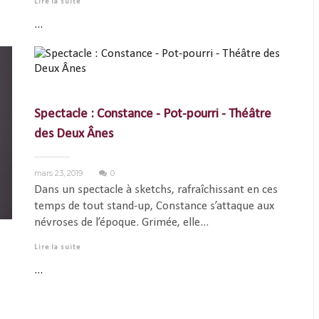
Lire la suite
...
Spectacle : Constance - Pot-pourri - Théâtre
des Deux Ânes
mars 23, 2019
0
Dans un spectacle à sketchs, rafraîchissant en ces
temps de tout stand-up, Constance s’attaque aux
névroses de l’époque. Grimée, elle...
Lire la suite
...