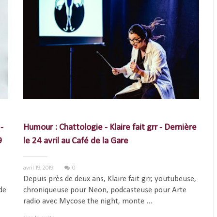
-
Humour : Chattologie - Klaire fait grr - Dernière
9
le 24 avril au Café de la Gare
avril 19, 2019
0
Depuis près de deux ans, Klaire fait grr, youtubeuse,
de
chroniqueuse pour Neon, podcasteuse pour Arte
radio avec Mycose the night, monte ...