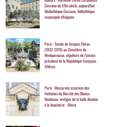
Ceccano du XIVe siècle, aujourd'hui
Médiathèque Ceccano, bibliothèque
municipale d'Avignon
Paris : Tombe de Jacques Chirac
(1932-2019) au Cimetière du
Montparnasse, sépulture de l'ancien
président de la République française -
XIVème
Paris : Mascarons assyriens des
Fontaines du Marché des Blancs-
Manteaux, vestiges de la halle dévolue
à la boucherie - IVème