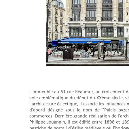
L'immeuble au 61 rue Réaumur, au croisement de 
voie emblématique du début du XXème siècle, vé
l'architecture éclectique, il associe les influence
d'abord désigné sous le nom de "Palais byzan
commerces. Dernière grande réalisation de l'arc
Philippe Jouannin, il est édifié entre 1898 et 18
pastiche de portail d'église médiévale où l'horlog