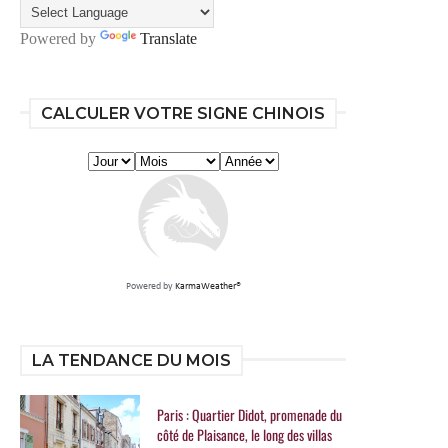
Powered by
Translate
CALCULER VOTRE SIGNE CHINOIS
Powered by
KarmaWeather®
LA TENDANCE DU MOIS
Paris : Quartier Didot, promenade du
côté de Plaisance, le long des villas