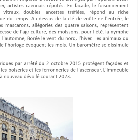
ier, artistes caennais réputés. En façade, le foisonnement
, vitraux, doubles lancettes tréflées, répond au riche
e du temps. Au-dessus de la clé de voûte de l'entrée, le
Les mascarons, allégories des quatre saisons, représentent
éesse de l'agriculture, des moissons, pour l'été, la nymphe
'automne, Borée le vent du nord, l'hiver. Les animaux du
 de l'horloge évoquent les mois. Un baromètre se dissimule
oriques par arrêté du 2 octobre 2015 protègent façades et
s, les boiseries et les ferronneries de l'ascenseur. L'immeuble
é à nouveau dévoilé courant 2023.