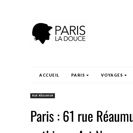
ACCUEIL
PARIS
VOYAGES
RUE RÉAUMUR
Paris : 61 rue Réaum