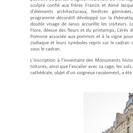
sculpté confié aux frères Francis et Aimé Jacqu
d'éléments architecturaux, fenêtres géminées
programme décoratif développé sur la thématiqu
double visage de Janus accueille les visiteurs. 
Flore, déesse des fleurs et du printemps, Cérès d
Pomone associée aux pommes et à la vigne pour l
zodiaque et leurs symboles repris sur le cadran
sous le cadran.
L'inscription à l'inventaire des Monuments hist
toitures, ainsi que l'escalier avec sa cage, les sol
cathédrale, objet d'un soigneux ravalement, a ét