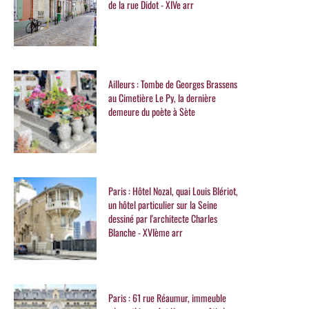
de la rue Didot - XIVe arr
Ailleurs : Tombe de Georges Brassens
au Cimetière Le Py, la dernière
demeure du poète à Sète
Paris : Hôtel Nozal, quai Louis Blériot,
un hôtel particulier sur la Seine
dessiné par l'architecte Charles
Blanche - XVIème arr
Paris : 61 rue Réaumur, immeuble