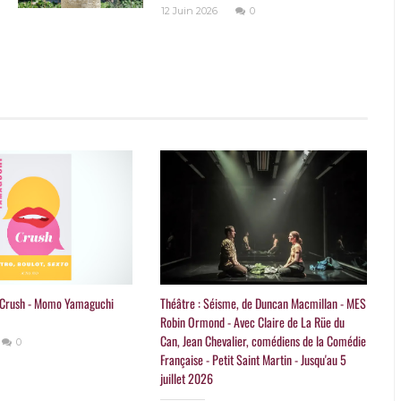
12 Juin 2026
0
 : Crush - Momo Yamaguchi
Théâtre : Séisme, de Duncan Macmillan - MES
Robin Ormond - Avec Claire de La Rüe du
Can, Jean Chevalier, comédiens de la Comédie
0
Française - Petit Saint Martin - Jusqu'au 5
juillet 2026