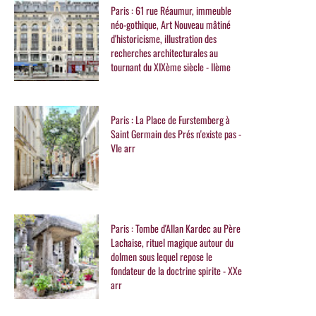
Paris : 61 rue Réaumur, immeuble
néo-gothique, Art Nouveau mâtiné
d'historicisme, illustration des
recherches architecturales au
tournant du XIXème siècle - IIème
Paris : La Place de Furstemberg à
Saint Germain des Prés n'existe pas -
VIe arr
Paris : Tombe d'Allan Kardec au Père
Lachaise, rituel magique autour du
dolmen sous lequel repose le
fondateur de la doctrine spirite - XXe
arr