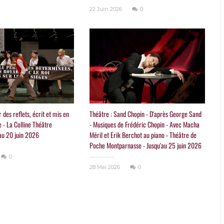
22 Juin 2026
0
r des reflets, écrit et mis en
Théâtre : Sand Chopin - D'après George Sand
 - La Colline Théâtre
- Musiques de Frédéric Chopin - Avec Macha
'au 20 juin 2026
Méril et Erik Berchot au piano - Théâtre de
Poche Montparnasse - Jusqu'au 25 juin 2026
0
28 Mai 2026
0