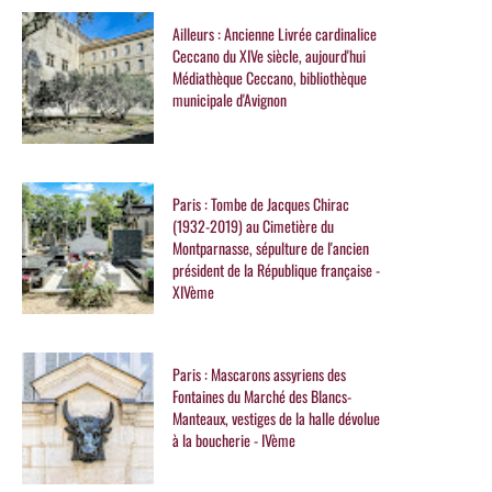
Ailleurs : Ancienne Livrée cardinalice
Ceccano du XIVe siècle, aujourd'hui
Médiathèque Ceccano, bibliothèque
municipale d'Avignon
Paris : Tombe de Jacques Chirac
(1932-2019) au Cimetière du
Montparnasse, sépulture de l'ancien
président de la République française -
XIVème
Paris : Mascarons assyriens des
Fontaines du Marché des Blancs-
Manteaux, vestiges de la halle dévolue
à la boucherie - IVème