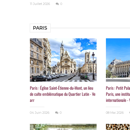
11 Juillet 2026
0
PARIS
Paris : Église Saint-Étienne-du-Mont, un lieu
Paris : Petit Pa
de culte emblématique du Quartier Latin - Ve
Paris, une insti
arr
internationale - 
04 Juin 2026
0
08 Mai 2026