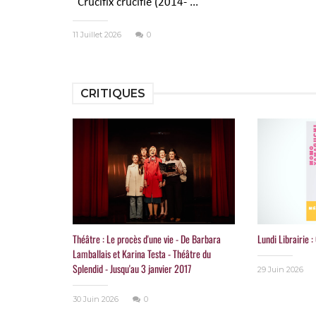
"Crucifix crucifié (2014- ...
11 Juillet 2026
0
CRITIQUES
Théâtre : Le procès d'une vie - De Barbara
Lundi Librairie
Lamballais et Karina Testa - Théâtre du
Splendid - Jusqu'au 3 janvier 2017
29 Juin 2026
30 Juin 2026
0