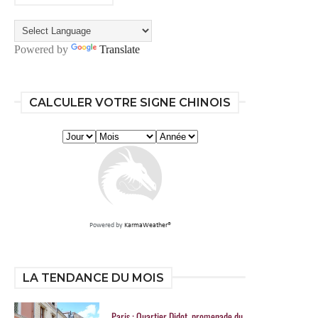
Powered by
Translate
CALCULER VOTRE SIGNE CHINOIS
Powered by
KarmaWeather®
LA TENDANCE DU MOIS
Paris : Quartier Didot, promenade du