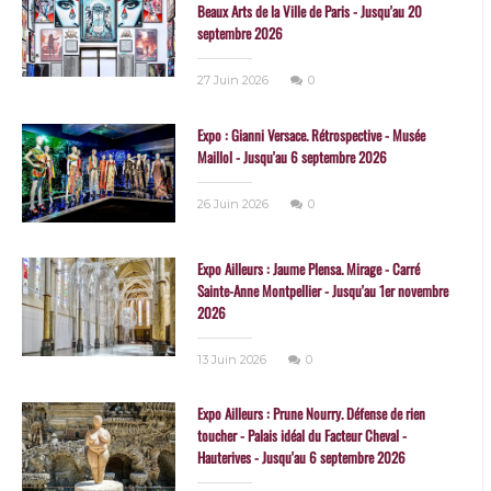
Beaux Arts de la Ville de Paris - Jusqu'au 20
septembre 2026
27 Juin 2026
0
Expo : Gianni Versace. Rétrospective - Musée
Maillol - Jusqu'au 6 septembre 2026
26 Juin 2026
0
Expo Ailleurs : Jaume Plensa. Mirage - Carré
Sainte-Anne Montpellier - Jusqu'au 1er novembre
2026
13 Juin 2026
0
Expo Ailleurs : Prune Nourry. Défense de rien
toucher - Palais idéal du Facteur Cheval -
Hauterives - Jusqu'au 6 septembre 2026