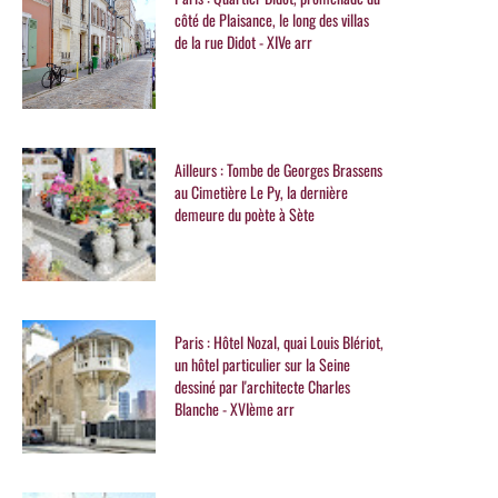
côté de Plaisance, le long des villas
de la rue Didot - XIVe arr
Ailleurs : Tombe de Georges Brassens
au Cimetière Le Py, la dernière
demeure du poète à Sète
Paris : Hôtel Nozal, quai Louis Blériot,
un hôtel particulier sur la Seine
dessiné par l'architecte Charles
Blanche - XVIème arr