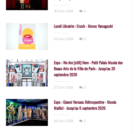
30 Juin 2026
0
Lundi Librairie : Crush - Momo Yamaguchi
29 Juin 2026
0
Expo : We Are [still] Here - Petit Palais Musée des
Beaux Arts de la Ville de Paris - Jusqu'au 20
septembre 2026
27 Juin 2026
0
Expo : Gianni Versace. Rétrospective - Musée
Maillol - Jusqu'au 6 septembre 2026
26 Juin 2026
0