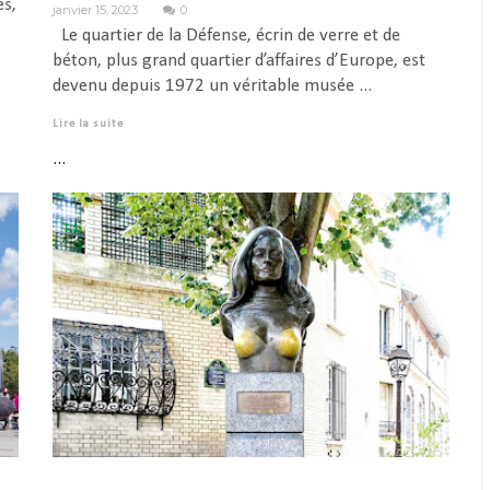
es,
janvier 15, 2023
0
Le quartier de la Défense, écrin de verre et de
béton, plus grand quartier d’affaires d’Europe, est
devenu depuis 1972 un véritable musée ...
Lire la suite
...