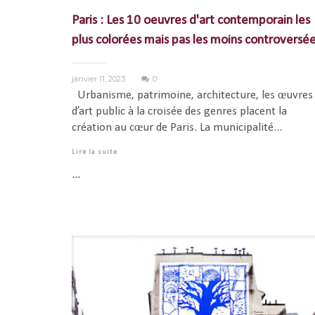
Paris : Les 10 oeuvres d'art contemporain les
plus colorées mais pas les moins controversé
janvier 11, 2023
0
Urbanisme, patrimoine, architecture, les œuvres
d’art public à la croisée des genres placent la
création au cœur de Paris. La municipalité...
Lire la suite
...