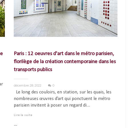
ée
Paris : 12 oeuvres d'art dans le métro parisien,
florilège de la création contemporaine dans les
transports publics
ar
décembre 28, 2022
0
Le long des couloirs, en station, sur les quais, les
nombreuses œuvres d’art qui ponctuent le métro
parisien invitent à poser un regard di...
Lire la suite
...