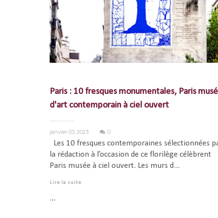
Paris : 10 fresques monumentales, Paris mus
d'art contemporain à ciel ouvert
janvier 03, 2023
0
Les 10 fresques contemporaines sélectionnées p
la rédaction à l’occasion de ce florilège célèbrent
Paris musée à ciel ouvert. Les murs d...
Lire la suite
...