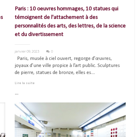
Paris : 10 oeuvres hommages, 10 statues qui
es
témoignent de l'attachement à des
personnalités des arts, des lettres, de la science
et du divertissement
janvier 09, 2023
0
Paris, musée à ciel ouvert, regorge d’œuvres,
joyaux d’une ville propice à l’art public. Sculptures
de pierre, statues de bronze, elles es...
Lire la suite
...