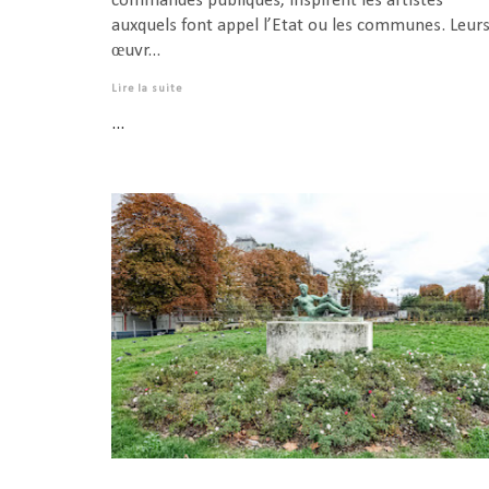
commandes publiques, inspirent les artistes
auxquels font appel l’Etat ou les communes. Leur
œuvr...
Lire la suite
...