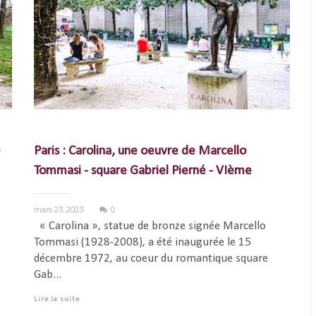
e
Paris : Carolina, une oeuvre de Marcello
Tommasi - square Gabriel Pierné - VIème
mars 23, 2023
0
« Carolina », statue de bronze signée Marcello
Tommasi (1928-2008), a été inaugurée le 15
décembre 1972, au coeur du romantique square
Gab...
Lire la suite