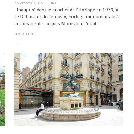
novembre 09, 2022
0
s
Inauguré dans le quartier de l’Horloge en 1979, «
Le Défenseur du Temps », horloge monumentale à
automates de Jacques Monestier, s’était ...
Lire la suite
...