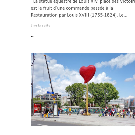
La statue équestre de Louis XIV, place des Victoir
est le fruit d’une commande passée à la
Restauration par Louis XVIII (1755-1824). Le...
Lire la suite
...