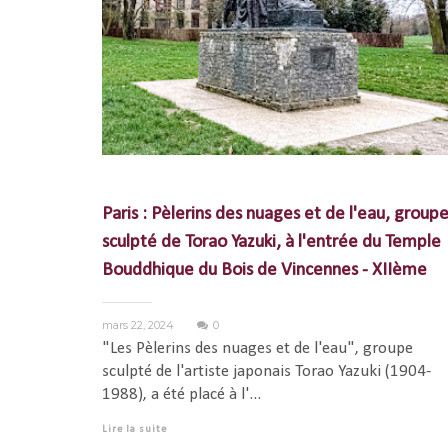
Paris : Pèlerins des nuages et de l'eau, group
sculpté de Torao Yazuki, à l'entrée du Temple
Bouddhique du Bois de Vincennes - XIIème
mars 22, 2024
0
"Les Pèlerins des nuages et de l'eau", groupe
sculpté de l'artiste japonais Torao Yazuki (1904-
1988), a été placé à l'...
Lire la suite