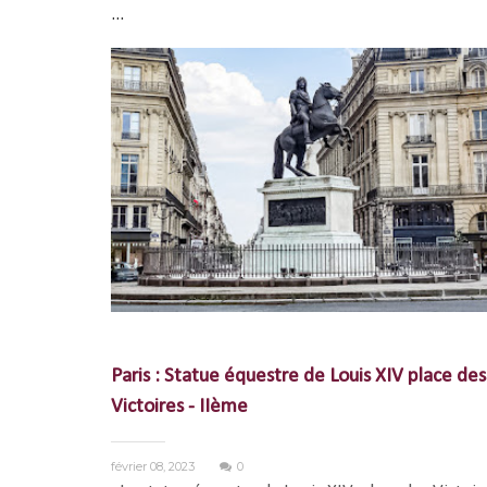
...
Paris : Statue équestre de Louis XIV place des
Victoires - IIème
février 08, 2023
0