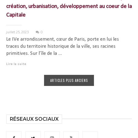
création, urbanisation, développement au coeur de la
Capitale
juillet 25, 2023
0
Le IVe arrondissement, cœur de Paris, porte en lui les
traces du territoire historique de la ville, ses racines
primitives. Sur l’île de la ...
Lire la suite
ARTICLES PLUS ANCIENS
RÉSEAUX SOCIAUX