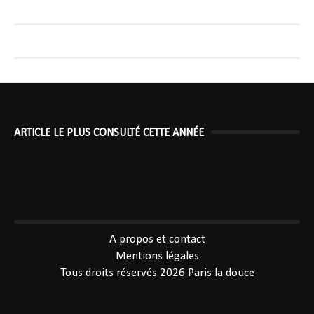
ARTICLE LE PLUS CONSULTÉ CETTE ANNÉE
----------------------------------------------
A propos et contact
Mentions légales
Tous droits réservés 2026
Paris la douce