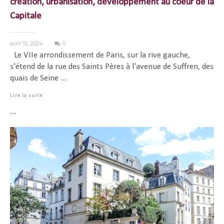
création, urbanisation, développement au coeur de la
Capitale
avril 15, 2024
0
Le VIIe arrondissement de Paris, sur la rive gauche,
s'étend de la rue des Saints Pères à l'avenue de Suffren, des
quais de Seine ...
Lire la suite
...