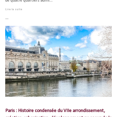
de quatre quartiers admi...
Lire la suite
...
Paris : Histoire condensée du VIIe arrondissement,