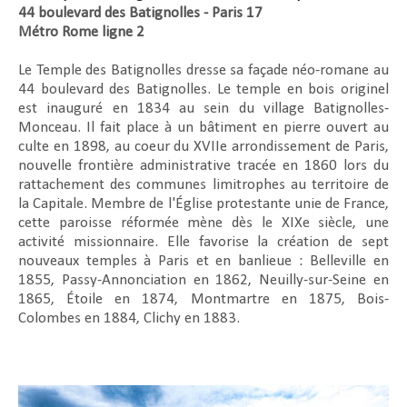
44 boulevard des Batignolles - Paris 17
Métro Rome ligne 2
Le Temple des Batignolles dresse sa façade néo-romane au
44 boulevard des Batignolles. Le temple en bois originel
est inauguré en 1834 au sein du village Batignolles-
Monceau. Il fait place à un bâtiment en pierre ouvert au
culte en 1898, au coeur du XVIIe arrondissement de Paris,
nouvelle frontière administrative tracée en 1860 lors du
rattachement des communes limitrophes au territoire de
la Capitale. Membre de l'Église protestante unie de France,
cette paroisse réformée mène dès le XIXe siècle, une
activité missionnaire. Elle favorise la création de sept
nouveaux temples à Paris et en banlieue : Belleville en
1855, Passy-Annonciation en 1862, Neuilly-sur-Seine en
1865, Étoile en 1874, Montmartre en 1875, Bois-
Colombes en 1884, Clichy en 1883.