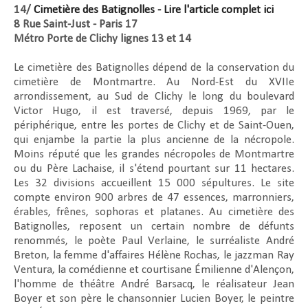
14/
Cimetière des Batignolles - Lire l'article complet ici
8 Rue Saint-Just - Paris 17
Métro Porte de Clichy lignes 13 et 14
Le cimetière des Batignolles dépend de la conservation du
cimetière de Montmartre. Au Nord-Est du XVIIe
arrondissement, au Sud de Clichy le long du boulevard
Victor Hugo, il est traversé, depuis 1969, par le
périphérique, entre les portes de Clichy et de Saint-Ouen,
qui enjambe la partie la plus ancienne de la nécropole.
Moins réputé que les grandes nécropoles de Montmartre
ou du Père Lachaise, il s'étend pourtant sur 11 hectares.
Les 32 divisions accueillent 15 000 sépultures. Le site
compte environ 900 arbres de 47 essences, marronniers,
érables, frênes, sophoras et platanes. Au cimetière des
Batignolles, reposent un certain nombre de défunts
renommés, le poète Paul Verlaine, le surréaliste André
Breton, la femme d'affaires Hélène Rochas, le jazzman Ray
Ventura, la comédienne et courtisane Émilienne d'Alençon,
l'homme de théâtre André Barsacq, le réalisateur Jean
Boyer et son père le chansonnier Lucien Boyer, le peintre