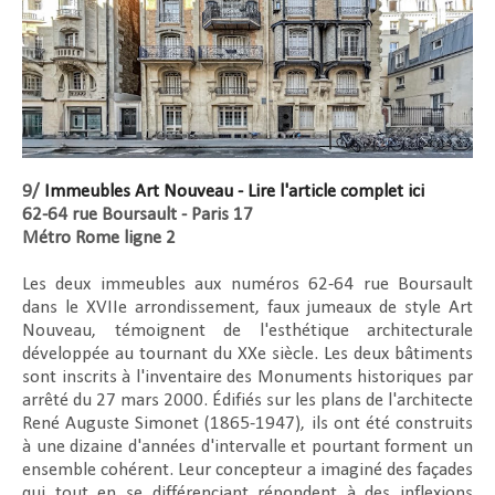
9/
Immeubles Art Nouveau - Lire l'article complet ici
62-64 rue Boursault - Paris 17
Métro Rome ligne 2
Les deux immeubles aux numéros 62-64 rue Boursault
dans le XVIIe arrondissement, faux jumeaux de style Art
Nouveau, témoignent de l'esthétique architecturale
développée au tournant du XXe siècle. Les deux bâtiments
sont inscrits à l'inventaire des Monuments historiques par
arrêté du 27 mars 2000. Édifiés sur les plans de l'architecte
René Auguste Simonet (1865-1947), ils ont été construits
à une dizaine d'années d'intervalle et pourtant forment un
ensemble cohérent. Leur concepteur a imaginé des façades
qui tout en se différenciant répondent à des inflexions