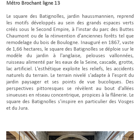
Métro Brochant ligne 13
Le square des Batignolles, jardin haussmannien, reprend
les motifs développés au sein des grands espaces verts
créés sous le Second Empire, à l'instar du parc des Buttes
Chaumont ou de la réinvention d'anciennes forêts tel que
remodelage du bois de Boulogne. Inauguré en 1867, vaste
de 1,66 hectares, le square des Batignolles se déploie sur le
modèle du jardin à l'anglaise, pelouses vallonnées,
ruisseau alimenté par les eaux de la Seine, cascade, grotte,
lac artificiel. L'esthétique exploite les reliefs, les accidents
naturels du terrain. Le terrain nivelé s'adapte à l'esprit du
jardin paysager et ses points de vue bucoliques. Des
perspectives pittoresques se révèlent au bout d'allées
sinueuses en réseau concentrique, propices à la flânerie. Le
square des Batignolles s'inspire en particulier des Vosges
et du Jura.