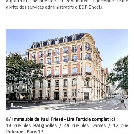
aujourd'hui désaffectée et réhabilitée, l'ancienne usine
abrite des services administratifs d'EDF-Enedis.
8/
Immeuble de Paul Friesé - Lire l'article complet ici
13 rue des Batignolles / 49 rue des Dames / 12 rue
Puteaux - Paris 17