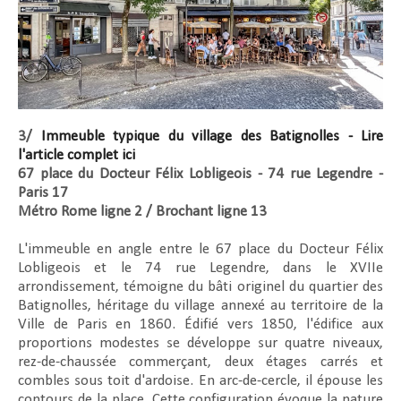
3/
Immeuble typique du village des Batignolles - Lire
l'article complet ici
67 place du Docteur Félix Lobligeois - 74 rue Legendre -
Paris 17
Métro Rome ligne 2 / Brochant ligne 13
L'immeuble en angle entre le 67 place du Docteur Félix
Lobligeois et le 74 rue Legendre, dans le XVIIe
arrondissement, témoigne du bâti originel du quartier des
Batignolles, héritage du village annexé au territoire de la
Ville de Paris en 1860. Édifié vers 1850, l'édifice aux
proportions modestes se développe sur quatre niveaux,
rez-de-chaussée commerçant, deux étages carrés et
combles sous toit d'ardoise. En arc-de-cercle, il épouse les
contours de la place. Cette configuration évoque la nature