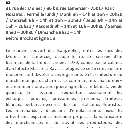
ici
31 rue des Moines / 96 bis rue Lemercier - 75017 Paris
Horaires : Fermé le lundi / Mardi 9h – 14h et 16h – 20h30
/ Mercredi 9h – 14h et 16h – 20h30 / Jeudi 9h – 14h et
16h – 20h30 / Vendredi 9h – 14h et 16h – 20h30 / Samedi
8h30 – 20h30 / Dimanche 8h30 – 14h
Métro Brochant ligne 13
Le marché couvert des Batignolles, entre les rues des
Moines et Lemercier, occupe le rez-de-chaussée d'un
bâtiment de la fin des années 1970, conçu par le cabinet
d'architecte Masse et Ray. Les étages de cette construction
moderne sont dévolus à des logements. Si l'architecture du
marché manque de charme, les commerçants chaleureux y
entretiennent une atmosphère agréable, reflet de la vie de
quartier. Les riverains fréquentent assidument les
échoppes, boucher, poissonnier, primeurs, traiteurs
libanais, berbère, épiceries ibérique, italienne, fleuriste...
Les marchands y disposent d'emplacements fixes. Ils
offrent une expérience humaine propice à la valorisation
des marchandises et du travail des producteurs, des