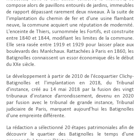
compose alors de pavillons entourés de jardins, immeubles
de rapport dépassant rarement deux niveaux. À la suite de
l'implantation du chemin de fer et d'une usine flambant
neuve, la commune acquiert une réputation de modernité.
L'enceinte de Thiers, surnommée les Fortifs, est construite
entre 1840 et 1844, modifiant les limites de la commune.
Elle sera rasée entre 1919 et 1929 pour laisser place aux
boulevards des Maréchaux. Rattachées à Paris en 1860, les
Batignolles connaissent un essor économique dès le début
du XXe siècle.
Le développement à partir de 2010 de l'écoquartier Clichy-
Batignolles et l'implantation en 2018, du Tribunal
d'instance, créé au 14 mai 2018 par la fusion des vingt
tribunaux d’instance d’arrondissement, devenu en 2020
par fusion avec le tribunal de grande instance, Tribunal
judiciaire de Paris, marquent aujourd'hui les Batignolles
d'une empreinte différente.
La rédaction a sélectionné 20 étapes patrimoniales afin de
découvrir le quartier des Batignolles le temps d'une