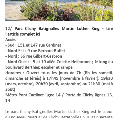
12/
Parc Clichy Batignolles Martin Luther King - Lire
l'article complet ici
Accès
- Sud : 151 et 147 rue Cardinet
- Nord-Est : 9 rue Bernard-Buffet
- Nord : 36 rue Gilbert-Cesbron
- Nord-Ouest : 5 et 19 allée Colette-Heilbronner, le long du
boulevard Berthier, escalier et rampe
Horaires : Ouvert tous les jours de 7h (8h les samedi,
dimanche et fériés) à 17h45 (novembre à février), 19h30
(mars, octobre), 20h30 (avril, septembre) ou 21h30 (mai à
août)
Métro Pont Cardinet ligne 14 / Porte de Clichy lignes 13,
14
Le parc Clichy Batignolles Martin Luther King est le coeur
du nouveau quartier de Clichy Batignolles. Sur les quarante