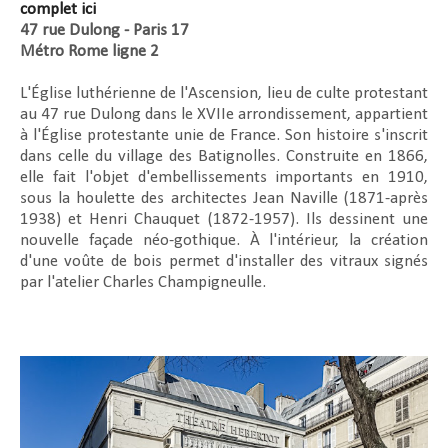
complet ici
47 rue Dulong - Paris 17
Métro Rome ligne 2
L'Église luthérienne de l'Ascension, lieu de culte protestant
au 47 rue Dulong dans le XVIIe arrondissement, appartient
à l'Église protestante unie de France. Son histoire s'inscrit
dans celle du village des Batignolles. Construite en 1866,
elle fait l'objet d'embellissements importants en 1910,
sous la houlette des architectes Jean Naville (1871-après
1938) et Henri Chauquet (1872-1957). Ils dessinent une
nouvelle façade néo-gothique. À l'intérieur, la création
d'une voûte de bois permet d'installer des vitraux signés
par l'atelier Charles Champigneulle.