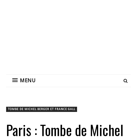
MENU
TOMBE DE MICHEL BERGER ET FRANCE GALL
Paris : Tombe de Michel