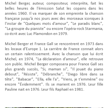
Michel Berger, auteur, compositeur, interprète, fait les
belles heures de l'émission Salut les copains dans les
années 1960. Il va marquer de son empreinte la chanson
française jusqu'à nos jours avec des morceaux iconiques à
l'instar de "Quelques mots d'amour", "Le paradis blanc",
"La groupie du pianiste" ou encore l'opéra-rock Starmania,
co-écrit avec Luc Plamondon en 1979.
Michel Berger et France Gall se rencontrent en 1973 dans
les locaux d'Europe 1. La carrière de France connait alors
un certain ralentissement. Avec la chanson que lui écrit
Michel, en 1974, "La déclaration d'amour", elle retrouve
son public. Michel Berger composera pour France Gall ses
plus grands succès, "Si, maman si", "Il jouait du piano
debout", "Résiste", "Débranche", "Diego libre dans sa
tête", "Babacar", "Ella, elle l'a", "Viens, je t'emmène" ou
encore "Évidemment". Ils se marient en 1976. Leur fille
Pauline nait en 1976. Leur fils Raphaël en 1981.