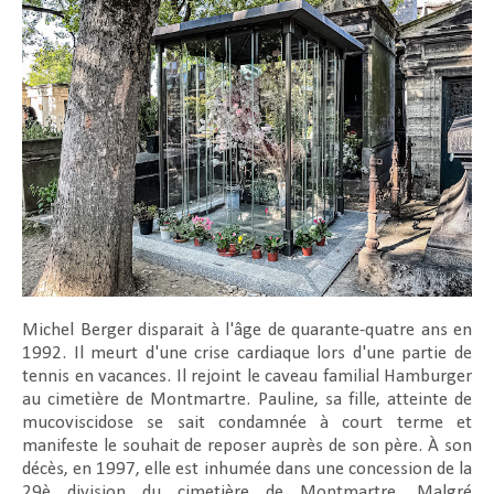
Michel Berger disparait à l'âge de quarante-quatre ans en
1992. Il meurt d'une crise cardiaque lors d'une partie de
tennis en vacances. Il rejoint le caveau familial Hamburger
au cimetière de Montmartre. Pauline, sa fille, atteinte de
mucoviscidose se sait condamnée à court terme et
manifeste le souhait de reposer auprès de son père. À son
décès, en 1997, elle est inhumée dans une concession de la
29è division du cimetière de Montmartre. Malgré