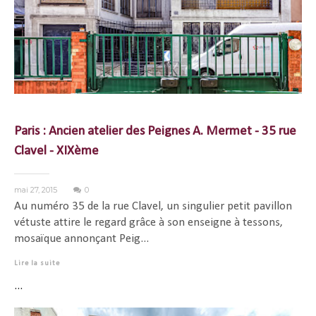
Paris : Ancien atelier des Peignes A. Mermet - 35 rue
Clavel - XIXème
mai 27, 2015
0
Au numéro 35 de la rue Clavel, un singulier petit pavillon
vétuste attire le regard grâce à son enseigne à tessons,
mosaïque annonçant Peig...
Lire la suite
...