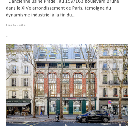
L'ancienne usine Pradel, au 159/163 boulevard Brune
dans le XIVe arrondissement de Paris, témoigne du
dynamisme industriel à la fin du...
Lire la suite
...