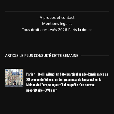
----------------------------------------------
A propos et contact
Mentions légales
Tous droits réservés 2026
Paris la douce
ARTICLE LE PLUS CONSULTÉ CETTE SEMAINE
Paris : Hôtel Haviland, un hôtel particulier néo-Renaissance au
29 avenue de Villiers, un temps annexe de l'association la
Maison de l'Europe aujourd'hui en quête d'un nouveau
propriétaire - XVIIe arr