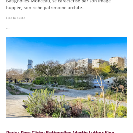
Batignolles-Monceau, se caractérise par son image
huppée, son riche patrimoine archite...
Lire la suite
...