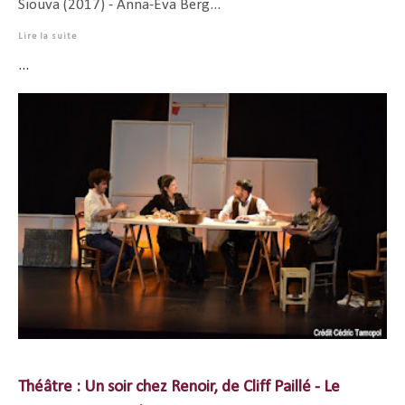
Siouva (2017) - Anna-Eva Berg...
Lire la suite
...
Théâtre : Un soir chez Renoir, de Cliff Paillé - Le