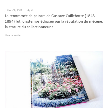
juillet 09, 2021
0
La renommée de peintre de Gustave Caillebotte (1848-
1894) fut longtemps éclipsée par la réputation du mécène,
la stature du collectionneur e...
Lire la suite
...