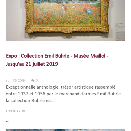
Expo : Collection Emil Bührle - Musée Maillol -
Jusqu'au 21 juillet 2019
avril 06, 2019
0
Exceptionnelle anthologie, trésor artistique rassemblé
entre 1937 et 1956 par le marchand d’armes Emil Bührle,
la collection Bührle est...
Lire la suite
...