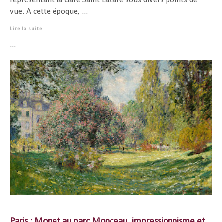
représentant la Gare Saint Lazare sous divers points de
vue. A cette époque, ...
Lire la suite
...
Paris : Monet au parc Monceau, impressionnisme et