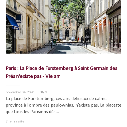
Paris : La Place de Furstemberg à Saint Germain des
Prés n'existe pas - VIe arr
novembre 04, 2020
0
La place de Furstemberg, ces airs délicieux de calme
province à l’ombre des paulownias, n’existe pas. La placette
que tous les Parisiens dés...
Lire la suite