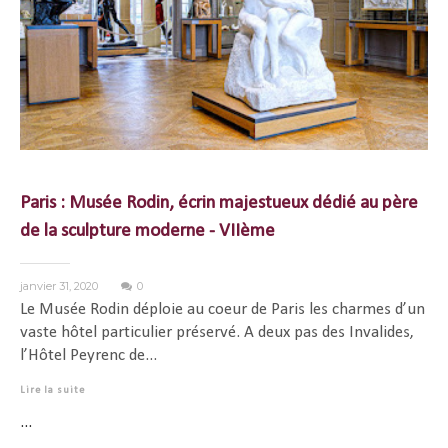
Paris : Musée Rodin, écrin majestueux dédié au père
de la sculpture moderne - VIIème
janvier 31, 2020
0
Le Musée Rodin déploie au coeur de Paris les charmes d’un
vaste hôtel particulier préservé. A deux pas des Invalides,
l’Hôtel Peyrenc de...
Lire la suite
...