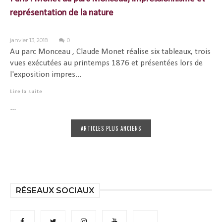
représentation de la nature
janvier 13, 2018
0
Au parc Monceau , Claude Monet réalise six tableaux, trois
vues exécutées au printemps 1876 et présentées lors de
l'exposition impres...
Lire la suite
...
ARTICLES PLUS ANCIENS
RÉSEAUX SOCIAUX