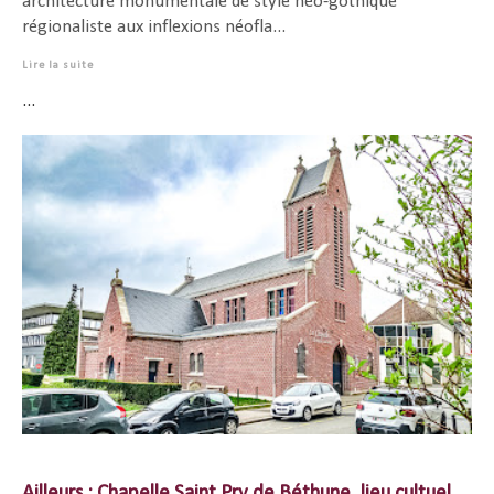
architecture monumentale de style néo-gothique
régionaliste aux inflexions néofla...
Lire la suite
...
Ailleurs : Chapelle Saint Pry de Béthune, lieu cultuel