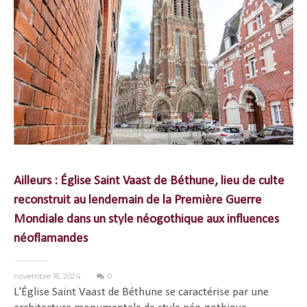
Ailleurs : Église Saint Vaast de Béthune, lieu de culte
reconstruit au lendemain de la Première Guerre
Mondiale dans un style néogothique aux influences
néoflamandes
novembre 16, 2024
0
L'Église Saint Vaast de Béthune se caractérise par une