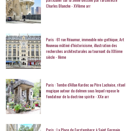
Charles Blanche - XVIème arr
Paris : 61 rue Réaumur, immeuble néo-gothique, Art
Nouveau mâtiné d'historicisme, illustration des
recherches architecturales au tournant du XIXème
siècle - IIème
Paris : Tombe d'Allan Kardec au Père Lachaise, rituel
magique autour du dolmen sous lequel repose le
fondateur de la doctrine spirite - XXe arr
Paris : La Place de Furstemberg à Saint Germain