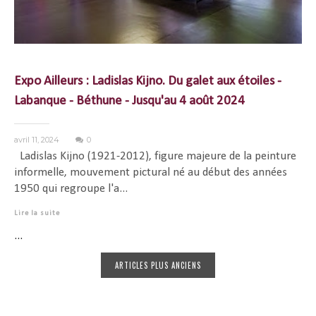
Expo Ailleurs : Ladislas Kijno. Du galet aux étoiles -
Labanque - Béthune - Jusqu'au 4 août 2024
avril 11, 2024
0
Ladislas Kijno (1921-2012), figure majeure de la peinture
informelle, mouvement pictural né au début des années
1950 qui regroupe l'a...
Lire la suite
...
ARTICLES PLUS ANCIENS