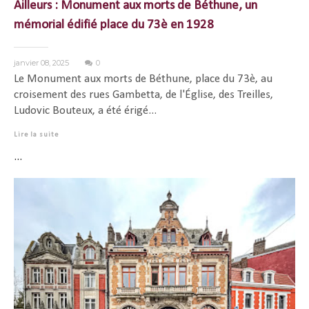
Ailleurs : Monument aux morts de Béthune, un
mémorial édifié place du 73è en 1928
janvier 08, 2025
0
Le Monument aux morts de Béthune, place du 73è, au
croisement des rues Gambetta, de l'Église, des Treilles,
Ludovic Bouteux, a été érigé...
Lire la suite
...