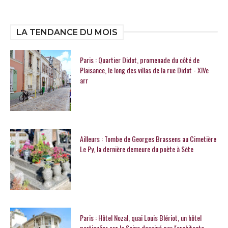
LA TENDANCE DU MOIS
Paris : Quartier Didot, promenade du côté de
Plaisance, le long des villas de la rue Didot - XIVe
arr
Ailleurs : Tombe de Georges Brassens au Cimetière
Le Py, la dernière demeure du poète à Sète
Paris : Hôtel Nozal, quai Louis Blériot, un hôtel
particulier sur la Seine dessiné par l'architecte