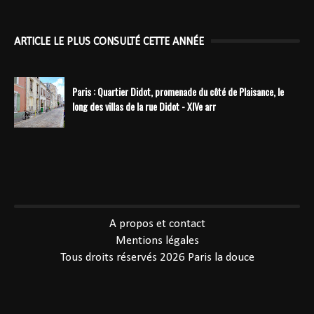
ARTICLE LE PLUS CONSULTÉ CETTE ANNÉE
Paris : Quartier Didot, promenade du côté de Plaisance, le
long des villas de la rue Didot - XIVe arr
----------------------------------------------
A propos et contact
Mentions légales
Tous droits réservés 2026
Paris la douce