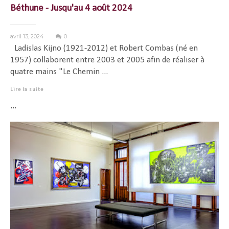
Béthune - Jusqu'au 4 août 2024
avril 13, 2024
0
Ladislas Kijno (1921-2012) et Robert Combas (né en
1957) collaborent entre 2003 et 2005 afin de réaliser à
quatre mains "Le Chemin ...
Lire la suite
...