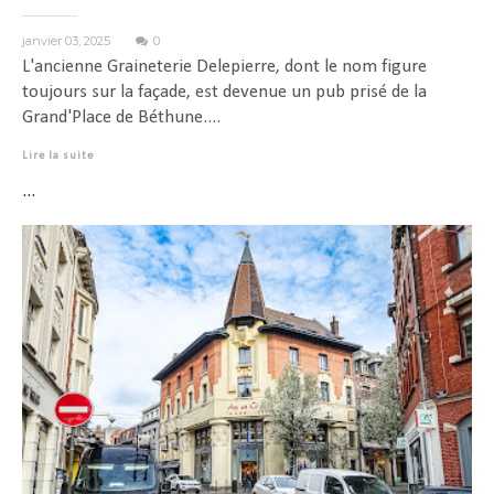
janvier 03, 2025
0
L'ancienne Graineterie Delepierre, dont le nom figure
toujours sur la façade, est devenue un pub prisé de la
Grand'Place de Béthune....
Lire la suite
...