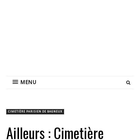
MENU
CIMETIÈRE PARISIEN DE BAGNEUX
Ailleurs : Cimetière