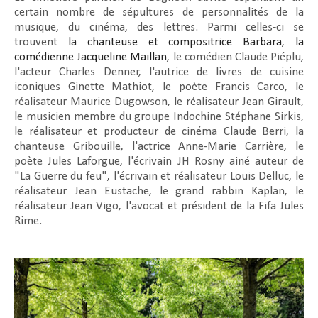
certain nombre de sépultures de personnalités de la
musique, du cinéma, des lettres. Parmi celles-ci se
trouvent
la chanteuse et compositrice Barbara
,
la
comédienne Jacqueline Maillan
, le comédien Claude Piéplu,
l'acteur Charles Denner, l'autrice de livres de cuisine
iconiques Ginette Mathiot, le poète Francis Carco, le
réalisateur Maurice Dugowson, le réalisateur Jean Girault,
le musicien membre du groupe Indochine Stéphane Sirkis,
le réalisateur et producteur de cinéma Claude Berri, la
chanteuse Gribouille, l'actrice Anne-Marie Carrière, le
poète Jules Laforgue, l'écrivain JH Rosny ainé auteur de
"La Guerre du feu", l'écrivain et réalisateur Louis Delluc, le
réalisateur Jean Eustache, le grand rabbin Kaplan, le
réalisateur Jean Vigo, l'avocat et président de la Fifa Jules
Rime.