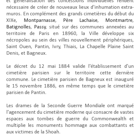
et généralisation des concessions individuelles rendent
nécessaire de créer de nouveaux lieux d'inhumation extra-
muros. En complément des grands cimetières du début du
XIXe,
Montparnasse
,
Père Lachaise
,
Montmartre
,
Batignolles
,
Passy
, situé sur des communes annexées au
territoire de Paris en 18960, la Ville développe six
nécropoles au sein des villes nouvellement périphériques,
Saint Ouen, Pantin, Ivry, Thiais, La Chapelle Plaine Saint
Denis, et Bagneux.
Le décret du 12 mai 1884 valide l'établissement d'un
cimetière parisien sur le territoire cette dernière
commune. Le cimetière parisien de Bagneux est inauguré
le 15 novembre 1886, en même temps que le cimetière
parisien de Pantin.
Les drames de la Seconde Guerre Mondiale ont marqué
l'agencement du cimetière moderne qui consacre de vastes
espaces aux tombes de guerre du Commonwealth et
multiplie les monuments hommage aux combattants et
aux victimes de la Shoah.