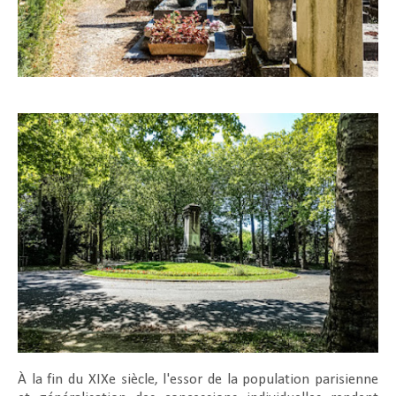
À la fin du XIXe siècle, l'essor de la population parisienne