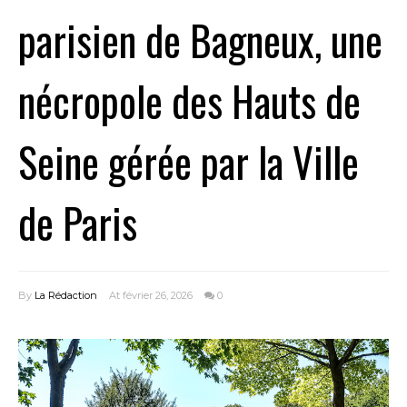
parisien de Bagneux, une
nécropole des Hauts de
Seine gérée par la Ville
de Paris
By
La Rédaction
At février 26, 2026
0