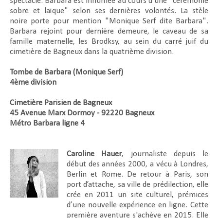
spectacle. Barbara est inhumée au cours d'une "cérémonie
sobre et laïque" selon ses dernières volontés. La stèle
noire porte pour mention "Monique Serf dite Barbara".
Barbara rejoint pour dernière demeure, le caveau de sa
famille maternelle, les Brodksy, au sein du carré juif du
cimetière de Bagneux dans la quatrième division.
Tombe de Barbara (Monique Serf)
4ème division
Cimetière Parisien de Bagneux
45 Avenue Marx Dormoy - 92220 Bagneux
Métro Barbara ligne 4
Caroline Hauer
, journaliste depuis le
début des années 2000, a vécu à Londres,
Berlin et Rome. De retour à Paris, son
port d’attache, sa ville de prédilection, elle
crée en 2011 un site culturel, prémices
d’une nouvelle expérience en ligne. Cette
première aventure s'achève en 2015. Elle