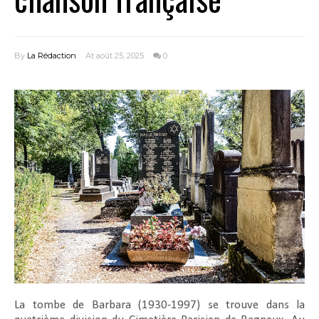
By
La Rédaction
At août 25, 2025
0
La tombe de Barbara (1930-1997) se trouve dans la