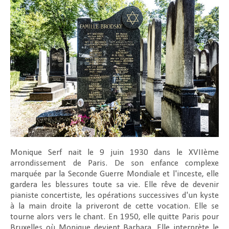
Monique Serf nait le 9 juin 1930 dans le XVIIème
arrondissement de Paris. De son enfance complexe
marquée par la Seconde Guerre Mondiale et l'inceste, elle
gardera les blessures toute sa vie. Elle rêve de devenir
pianiste concertiste, les opérations successives d'un kyste
à la main droite la priveront de cette vocation. Elle se
tourne alors vers le chant. En 1950, elle quitte Paris pour
Bruxelles où Monique devient Barbara. Elle interprète le