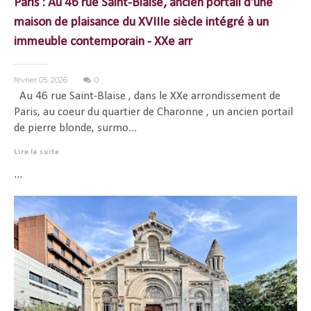
Paris : Au 46 rue Saint-Blaise, ancien portail d'une
maison de plaisance du XVIIIe siècle intégré à un
immeuble contemporain - XXe arr
février 05, 2026
0
Au 46 rue Saint-Blaise , dans le XXe arrondissement de
Paris, au coeur du quartier de Charonne , un ancien portail
de pierre blonde, surmo...
Lire la suite
...