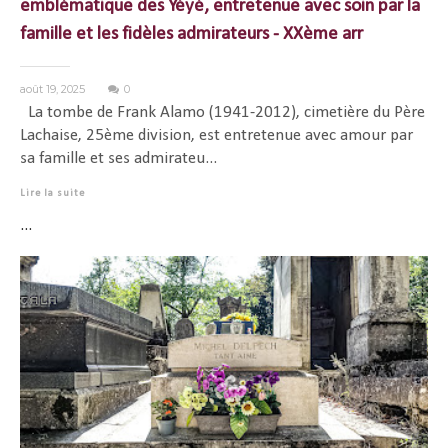
emblématique des Yéyé, entretenue avec soin par la
famille et les fidèles admirateurs - XXème arr
août 19, 2025
0
La tombe de Frank Alamo (1941-2012), cimetière du Père
Lachaise, 25ème division, est entretenue avec amour par
sa famille et ses admirateu...
Lire la suite
...