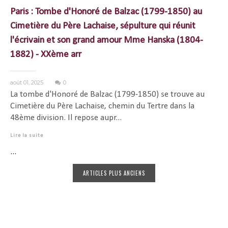
Paris : Tombe d'Honoré de Balzac (1799-1850) au
Cimetière du Père Lachaise, sépulture qui réunit
l'écrivain et son grand amour Mme Hanska (1804-
1882) - XXème arr
août 01, 2025
0
La tombe d'Honoré de Balzac (1799-1850) se trouve au
Cimetière du Père Lachaise, chemin du Tertre dans la
48ème division. Il repose aupr...
Lire la suite
...
ARTICLES PLUS ANCIENS