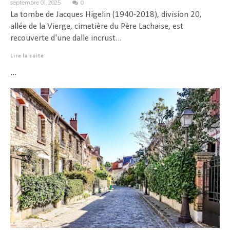
septembre 01, 2025
0
La tombe de Jacques Higelin (1940-2018), division 20,
allée de la Vierge, cimetière du Père Lachaise, est
recouverte d'une dalle incrust...
Lire la suite
...