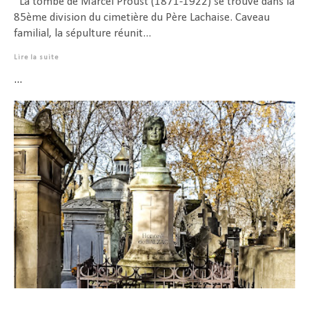
La tombe de Marcel Proust (1871-1922) se trouve dans la
85ème division du cimetière du Père Lachaise. Caveau
familial, la sépulture réunit...
Lire la suite
...