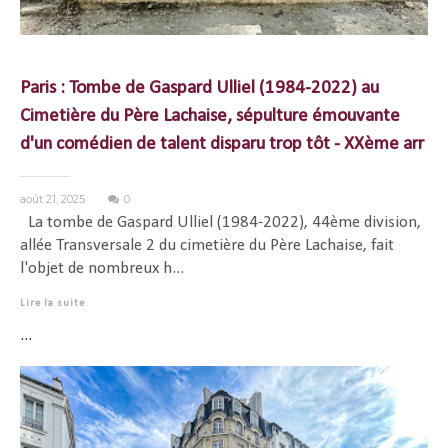
Paris : Tombe de Gaspard Ulliel (1984-2022) au
Cimetière du Père Lachaise, sépulture émouvante
d'un comédien de talent disparu trop tôt - XXème arr
août 21, 2025
0
La tombe de Gaspard Ulliel (1984-2022), 44ème division,
allée Transversale 2 du cimetière du Père Lachaise, fait
l'objet de nombreux h...
Lire la suite
...