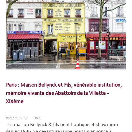
Paris : Maison Bellynck et Fils, vénérable institution,
mémoire vivante des Abattoirs de la Villette -
XIXème
février 01, 2023
0
La maison Bellynck & fils tient boutique et showroom
depuis 1936. Sa devanture jaune poussin annonce à