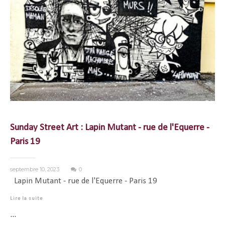
Sunday Street Art : Lapin Mutant - rue de l'Equerre -
Paris 19
septembre 10, 2023
0
Lapin Mutant - rue de l'Equerre - Paris 19
Lire la suite
...