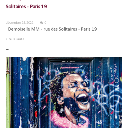
Solitaires - Paris 19
décembre 25, 2022
0
Demoiselle MM - rue des Solitaires - Paris 19
Lire la suite
...