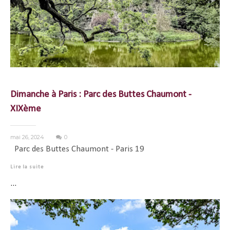
Dimanche à Paris : Parc des Buttes Chaumont -
XIXème
mai 26, 2024
0
Parc des Buttes Chaumont - Paris 19
Lire la suite
...