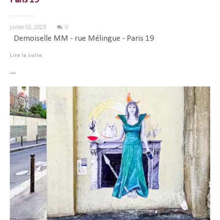
Paris 19
juillet 02, 2023
0
Demoiselle MM - rue Mélingue - Paris 19
Lire la suite
...