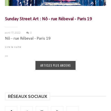
Sunday Street Art : Nô - rue Rébeval - Paris 19
avril 17, 2022
0
Nô - rue Rébeval - Paris 19
Lire la suite
...
ARTICLES PLUS ANCIENS
RÉSEAUX SOCIAUX