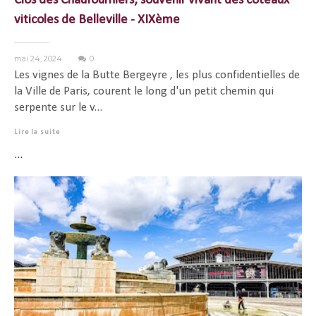
Clos des Chaufourniers, souvenir vivant des coteaux
viticoles de Belleville - XIXème
mai 24, 2024
0
Les vignes de la Butte Bergeyre , les plus confidentielles de
la Ville de Paris, courent le long d'un petit chemin qui
serpente sur le v...
Lire la suite
...