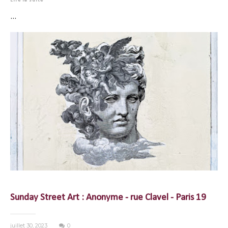
Lire la suite
...
Sunday Street Art : Anonyme - rue Clavel - Paris 19
juillet 30, 2023
0