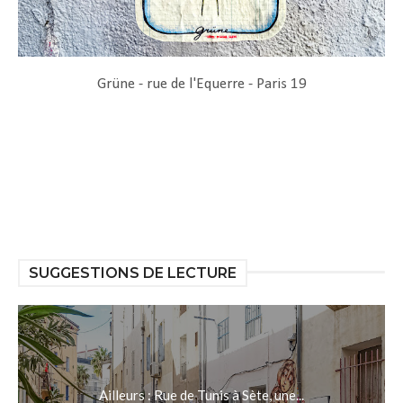
Grüne - rue de l'Equerre - Paris 19
SUGGESTIONS DE LECTURE
Ailleurs : Rue de Tunis à Sète, une...