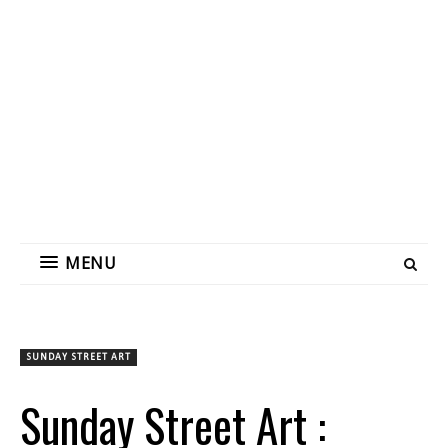
MENU
SUNDAY STREET ART
Sunday Street Art :