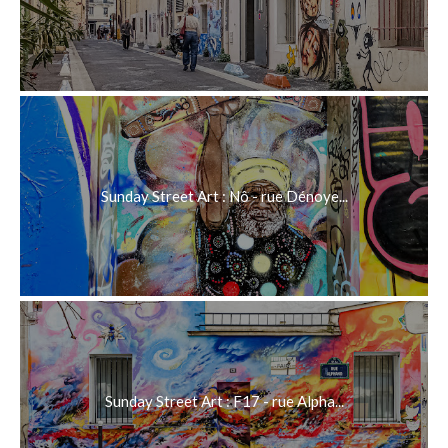
Sunday Street Art : Nô - rue Dénoye...
Sunday Street Art : F17 - rue Alpha...