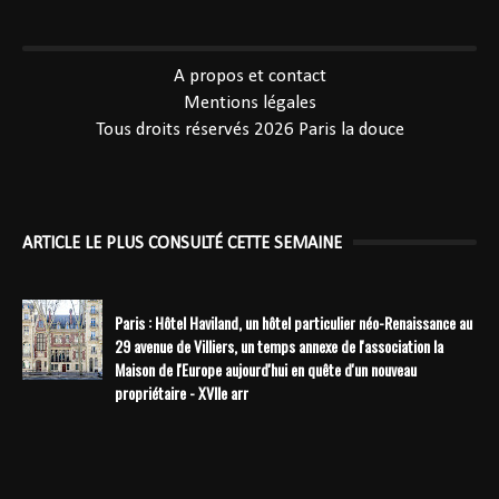
----------------------------------------------
A propos et contact
Mentions légales
Tous droits réservés 2026
Paris la douce
ARTICLE LE PLUS CONSULTÉ CETTE SEMAINE
Paris : Hôtel Haviland, un hôtel particulier néo-Renaissance au
29 avenue de Villiers, un temps annexe de l'association la
Maison de l'Europe aujourd'hui en quête d'un nouveau
propriétaire - XVIIe arr