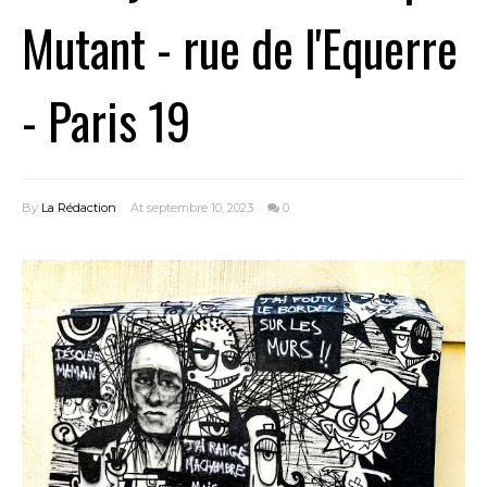
Mutant - rue de l'Equerre
- Paris 19
By
La Rédaction
At septembre 10, 2023
0