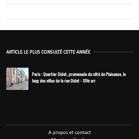
ARTICLE LE PLUS CONSULTÉ CETTE ANNÉE
Paris : Quartier Didot, promenade du côté de Plaisance, le
long des villas de la rue Didot - XIVe arr
----------------------------------------------
A propos et contact