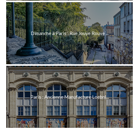
Dimanche à Paris : Rue Jouye Rouve ...
Paris : Ancienne Manufacture Loebni...