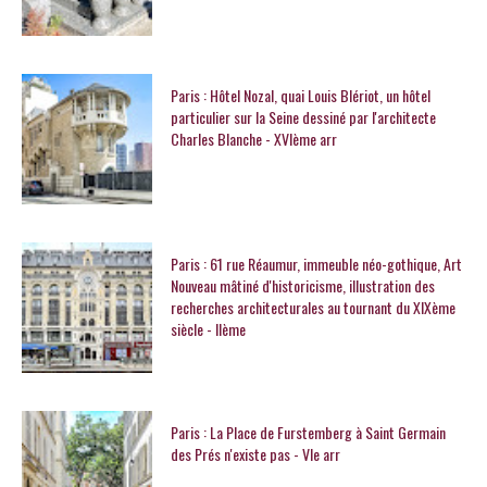
Paris : Hôtel Nozal, quai Louis Blériot, un hôtel
particulier sur la Seine dessiné par l'architecte
Charles Blanche - XVIème arr
Paris : 61 rue Réaumur, immeuble néo-gothique, Art
Nouveau mâtiné d'historicisme, illustration des
recherches architecturales au tournant du XIXème
siècle - IIème
Paris : La Place de Furstemberg à Saint Germain
des Prés n'existe pas - VIe arr