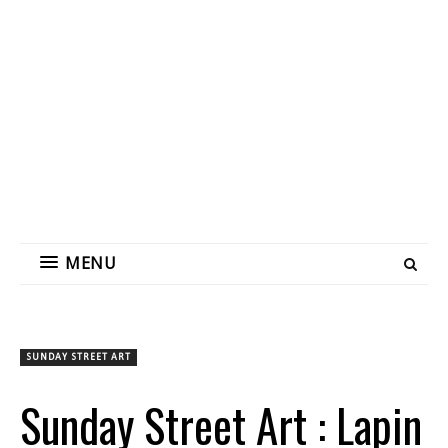
MENU
SUNDAY STREET ART
Sunday Street Art : Lapin