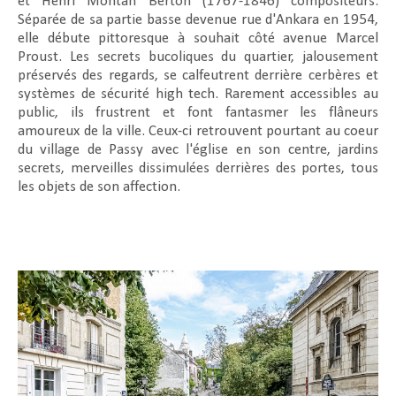
et Henri Montan Berton (1767-1846) compositeurs.
Séparée de sa partie basse devenue rue d'Ankara en 1954,
elle débute pittoresque à souhait côté avenue Marcel
Proust. Les secrets bucoliques du quartier, jalousement
préservés des regards, se calfeutrent derrière cerbères et
systèmes de sécurité high tech. Rarement accessibles au
public, ils frustrent et font fantasmer les flâneurs
amoureux de la ville. Ceux-ci retrouvent pourtant au coeur
du village de Passy avec l'église en son centre, jardins
secrets, merveilles dissimulées derrières des portes, tous
les objets de son affection.