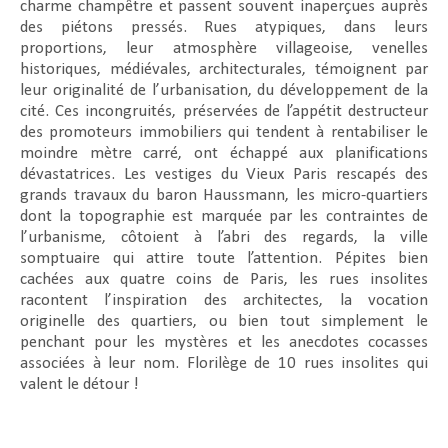
charme champêtre et passent souvent inaperçues auprès
des piétons pressés. Rues atypiques, dans leurs
proportions, leur atmosphère villageoise, venelles
historiques, médiévales, architecturales, témoignent par
leur originalité de l’urbanisation, du développement de la
cité. Ces incongruités, préservées de l’appétit destructeur
des promoteurs immobiliers qui tendent à rentabiliser le
moindre mètre carré, ont échappé aux planifications
dévastatrices. Les vestiges du Vieux Paris rescapés des
grands travaux du baron Haussmann, les micro-quartiers
dont la topographie est marquée par les contraintes de
l’urbanisme, côtoient à l’abri des regards, la ville
somptuaire qui attire toute l’attention. Pépites bien
cachées aux quatre coins de Paris, les rues insolites
racontent l’inspiration des architectes, la vocation
originelle des quartiers, ou bien tout simplement le
penchant pour les mystères et les anecdotes cocasses
associées à leur nom. Florilège de 10 rues insolites qui
valent le détour !