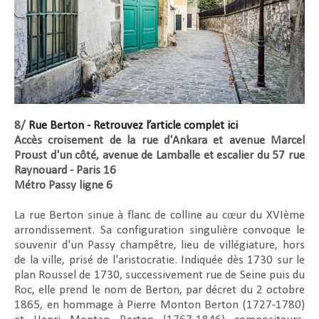
8/
Rue Berton - Retrouvez l’article complet ici
Accès croisement de la rue d'Ankara et avenue Marcel
Proust d'un côté, avenue de Lamballe et escalier du 57 rue
Raynouard - Paris 16
Métro Passy ligne 6
La rue Berton sinue à flanc de colline au cœur du XVIème
arrondissement. Sa configuration singulière convoque le
souvenir d'un Passy champêtre, lieu de villégiature, hors
de la ville, prisé de l'aristocratie. Indiquée dès 1730 sur le
plan Roussel de 1730, successivement rue de Seine puis du
Roc, elle prend le nom de Berton, par décret du 2 octobre
1865, en hommage à Pierre Monton Berton (1727-1780)