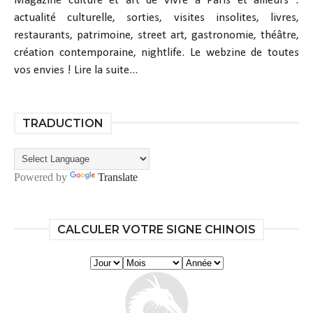
Magazine culture et art de vivre à Paris et ailleurs :
actualité culturelle, sorties, visites insolites, livres,
restaurants, patrimoine, street art, gastronomie, théâtre,
création contemporaine, nightlife. Le webzine de toutes
vos envies !
Lire la suite...
TRADUCTION
Powered by
Translate
CALCULER VOTRE SIGNE CHINOIS