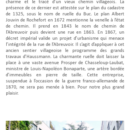
charme et le tracé d’un vieux chemin villageois. La
présence de ce dernier est attestée sur le plan du cadastre
de 1325, sous le nom de ruelle du Buc. Le plan Albert
Jouvin de Rochefort en 1672 mentionne la venelle à l’état
de chemin. Il prend en 1843 le nom de chemin de
l’Abreuvoir puis devient une rue en 1863. En 1867, un
décret impérial valide un projet d’urbanisme qui menace
l’intégrité de la rue de l’Abreuvoir. Il s’agit d’appliquer à cet
ancien sentier villageoise le programme des grands
travaux d’Haussmann. La charmante ruelle doit laisser la
place à une vaste avenue Prosper de Chasseloup-Laubat,
ministre de Louis-Napoléon Bonaparte, une artère bordée
d’immeubles en pierre de taille. Cette entreprise,
suspendue à l’occasion de la guerre franco-allemande de
1870, ne sera pas menée à bien. Pour notre plus grand
plaisir.