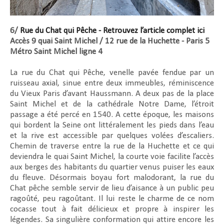
6/
Rue du Chat qui Pêche - Retrouvez l’article complet ici
Accès 9 quai Saint Michel / 12 rue de la Huchette - Paris 5
Métro Saint Michel ligne 4
La rue du Chat qui Pêche, venelle pavée fendue par un
ruisseau axial, sinue entre deux immeubles, réminiscence
du Vieux Paris d’avant Haussmann. A deux pas de la place
Saint Michel et de la cathédrale Notre Dame, l’étroit
passage a été percé en 1540. A cette époque, les maisons
qui bordent la Seine ont littéralement les pieds dans l’eau
et la rive est accessible par quelques volées d’escaliers.
Chemin de traverse entre la rue de la Huchette et ce qui
deviendra le quai Saint Michel, la courte voie facilite l’accès
aux berges des habitants du quartier venus puiser les eaux
du fleuve. Désormais boyau fort malodorant, la rue du
Chat pêche semble servir de lieu d’aisance à un public peu
ragoûté, peu ragoûtant. Il lui reste le charme de ce nom
cocasse tout à fait délicieux et propre à inspirer les
légendes. Sa singulière conformation qui attire encore les