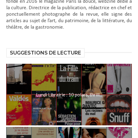
fonde en 2016 le magazine Paris la douce, webzine dédié à
la culture. Directrice de la publication, rédactrice en chef et
ponctuellement photographe de la revue, elle signe des
articles au sujet de l’art, du patrimoine, de la littérature, du
théâtre, de la gastronomie.
SUGGESTIONS DE LECTURE
Lundi Librairie : 10 polars, thrill...