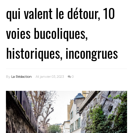
qui valent le détour, 10
voies bucoliques,
historiques, incongrues
By
La Rédaction
At janvier 03, 2023
0