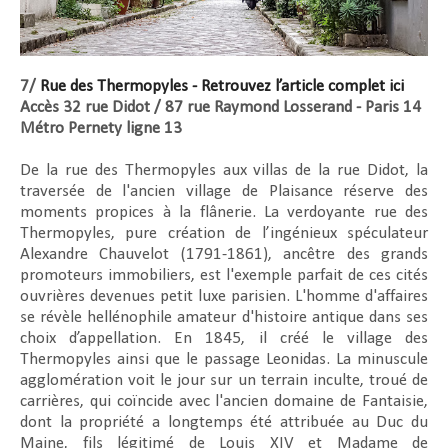
7/
Rue des Thermopyles - Retrouvez l’article complet ici
Accès 32 rue Didot / 87 rue Raymond Losserand - Paris 14
Métro Pernety ligne 13
De la rue des Thermopyles aux villas de la rue Didot, la
traversée de l'ancien village de Plaisance réserve des
moments propices à la flânerie. La verdoyante rue des
Thermopyles, pure création de l’ingénieux spéculateur
Alexandre Chauvelot (1791-1861), ancêtre des grands
promoteurs immobiliers, est l'exemple parfait de ces cités
ouvrières devenues petit luxe parisien. L'homme d'affaires
se révèle hellénophile amateur d'histoire antique dans ses
choix d’appellation. En 1845, il créé le village des
Thermopyles ainsi que le passage Leonidas. La minuscule
agglomération voit le jour sur un terrain inculte, troué de
carrières, qui coïncide avec l'ancien domaine de Fantaisie,
dont la propriété a longtemps été attribuée au Duc du
Maine, fils légitimé de Louis XIV et Madame de