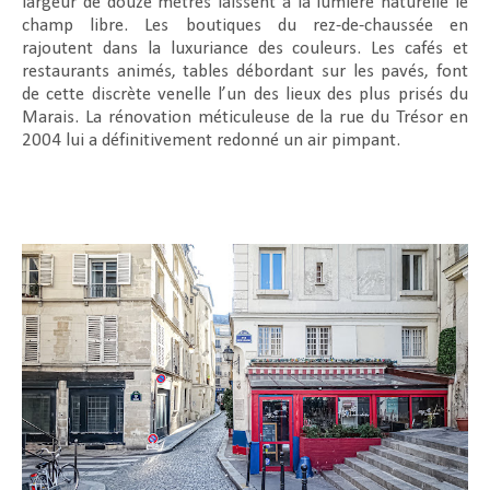
largeur de douze mètres laissent à la lumière naturelle le
champ libre. Les boutiques du rez-de-chaussée en
rajoutent dans la luxuriance des couleurs. Les cafés et
restaurants animés, tables débordant sur les pavés, font
de cette discrète venelle l’un des lieux des plus prisés du
Marais. La rénovation méticuleuse de la rue du Trésor en
2004 lui a définitivement redonné un air pimpant.