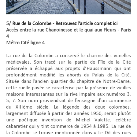
5/
Rue de la Colombe - Retrouvez l’article complet ici
Accès entre la rue Chanoinesse et le quai aux Fleurs - Paris
4
Métro Cité ligne 4
La rue de la Colombe a conservé le charme des venelles
médiévales. Son tracé sur la partie de l’île de la Cité
préservée a échappé aux projets d’Haussmann qui ont
profondément modifié les abords du Palais de la Cité.
Située dans l’ancien quartier du chapitre de Notre-Dame,
cette ruelle pavée se caractérise par la présence de vieilles
maisons intéressantes sur la rive impaire aux numéros 3,
5, 7. Son nom proviendrait de l’enseigne d’un commerce
du XIIIème siècle. La légende des deux colombes,
largement diffusée à partir des années 1950, serait plutôt
une poétique invention de Michel Valette, célèbre
cabaretier qui y tint commerce de 1954 à 1985. La rue de
la Colombe se trouve mentionnée dans « Le Dit des rues