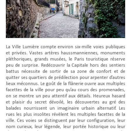
La Ville Lumière compte environ six-mille voies publiques
et privées. Vastes artères haussmanniennes, monuments
pléthoriques, grands musées, le Paris touristique réserve
peu de surprise. Redécouvrir la Capitale hors des sentiers
battus nécessite de sortir de sa zone de confort et de
quitter ses quartiers de prédilection pour arpenter d’autres
lieux méconnus. Le goût de la flânerie ouvre aux multiples
facettes de la ville pour peu qu’au cours des promenades,
on se montre un peu attentif aux détails. Heureux hasard
et plaisir du secret dévoilé, les découvertes au gré des
balades nourrissent un imaginaire urbain alternatif. Les
rues les plus insolites révèlent les multiples facettes de la
ville. Ces voies se distinguent par leur configuration, leur
nom curieux, leur légende, leur portée historique ou leur