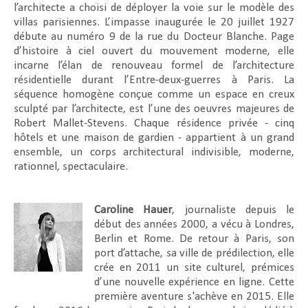
l’architecte a choisi de déployer la voie sur le modèle des
villas parisiennes. L’impasse inaugurée le 20 juillet 1927
débute au numéro 9 de la rue du Docteur Blanche. Page
d’histoire à ciel ouvert du mouvement moderne, elle
incarne l’élan de renouveau formel de l’architecture
résidentielle durant l’Entre-deux-guerres à Paris. La
séquence homogène conçue comme un espace en creux
sculpté par l’architecte, est l’une des oeuvres majeures de
Robert Mallet-Stevens. Chaque résidence privée - cinq
hôtels et une maison de gardien - appartient à un grand
ensemble, un corps architectural indivisible, moderne,
rationnel, spectaculaire.
Caroline Hauer
, journaliste depuis le
début des années 2000, a vécu à Londres,
Berlin et Rome. De retour à Paris, son
port d’attache, sa ville de prédilection, elle
crée en 2011 un site culturel, prémices
d’une nouvelle expérience en ligne. Cette
première aventure s'achève en 2015. Elle