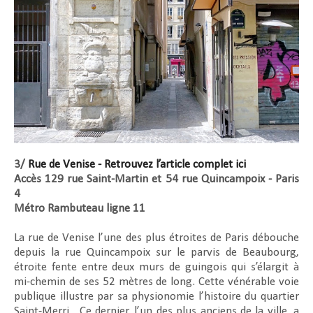
3/
Rue de Venise - Retrouvez l’article complet ici
Accès 129 rue Saint-Martin et 54 rue Quincampoix - Paris
4
Métro Rambuteau ligne 11
La rue de Venise l’une des plus étroites de Paris débouche
depuis la rue Quincampoix sur le parvis de Beaubourg,
étroite fente entre deux murs de guingois qui s’élargit à
mi-chemin de ses 52 mètres de long. Cette vénérable voie
publique illustre par sa physionomie l’histoire du quartier
Saint-Merri. Ce dernier, l’un des plus anciens de la ville, a