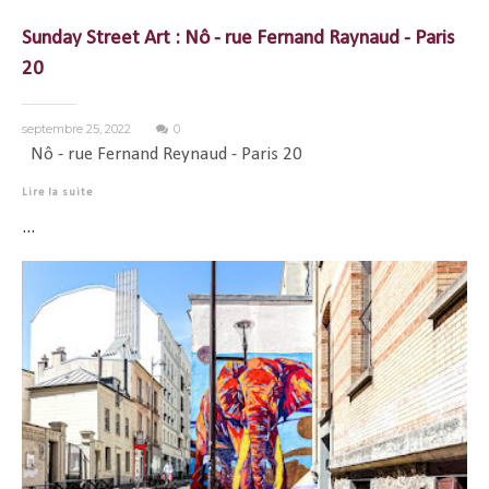
Sunday Street Art : Nô - rue Fernand Raynaud - Paris
20
septembre 25, 2022
0
Nô - rue Fernand Reynaud - Paris 20
Lire la suite
...