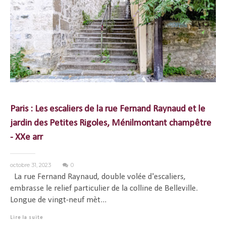
Paris : Les escaliers de la rue Fernand Raynaud et le
jardin des Petites Rigoles, Ménilmontant champêtre
- XXe arr
octobre 31, 2023
0
La rue Fernand Raynaud, double volée d'escaliers,
embrasse le relief particulier de la colline de Belleville.
Longue de vingt-neuf mèt...
Lire la suite