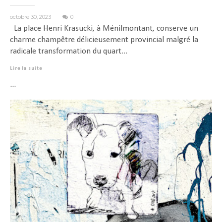
octobre 30, 2023
0
La place Henri Krasucki, à Ménilmontant, conserve un
charme champêtre délicieusement provincial malgré la
radicale transformation du quart...
Lire la suite
...