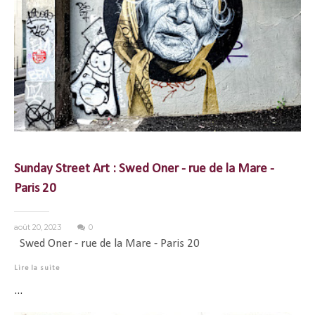
Sunday Street Art : Swed Oner - rue de la Mare -
Paris 20
août 20, 2023
0
Swed Oner - rue de la Mare - Paris 20
Lire la suite
...