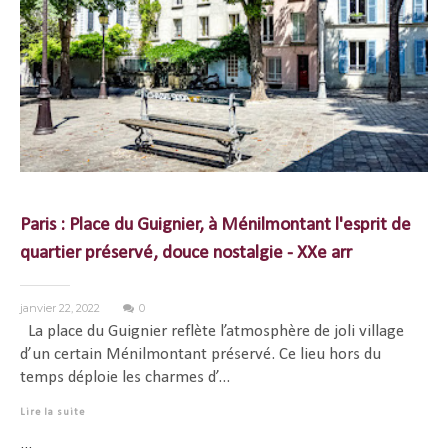
Paris : Place du Guignier, à Ménilmontant l'esprit de
quartier préservé, douce nostalgie - XXe arr
janvier 22, 2022
0
La place du Guignier reflète l’atmosphère de joli village
d’un certain Ménilmontant préservé. Ce lieu hors du
temps déploie les charmes d’...
Lire la suite
...