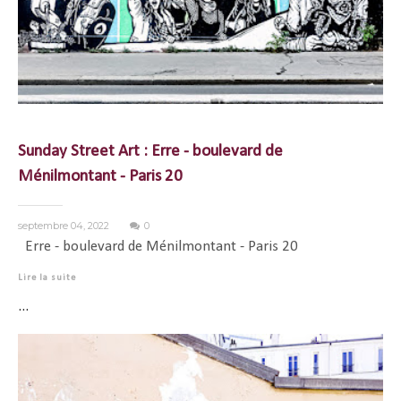
Sunday Street Art : Erre - boulevard de
Ménilmontant - Paris 20
septembre 04, 2022
0
Erre - boulevard de Ménilmontant - Paris 20
Lire la suite
...