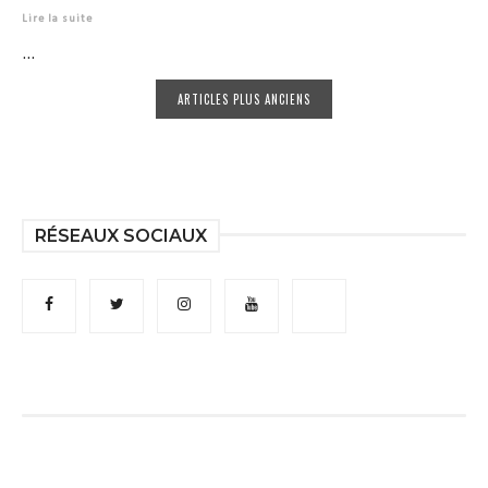
Lire la suite
...
ARTICLES PLUS ANCIENS
RÉSEAUX SOCIAUX