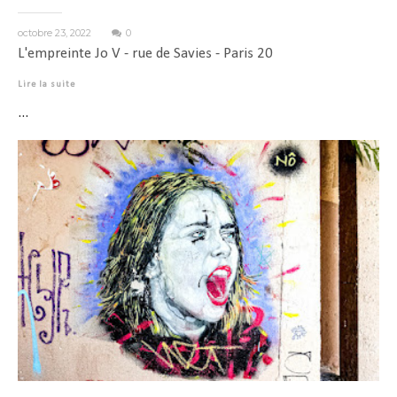
octobre 23, 2022
0
L'empreinte Jo V - rue de Savies - Paris 20
Lire la suite
...