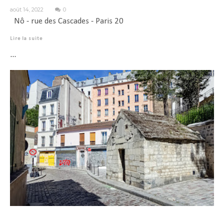
août 14, 2022
0
Nô - rue des Cascades - Paris 20
Lire la suite
...