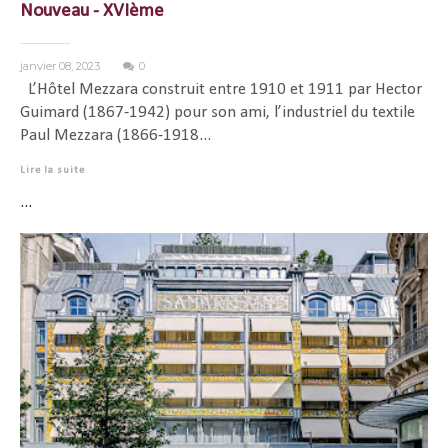
Nouveau - XVIème
janvier 08, 2023
0
L’Hôtel Mezzara construit entre 1910 et 1911 par Hector
Guimard (1867-1942) pour son ami, l’industriel du textile
Paul Mezzara (1866-1918...
Lire la suite
...