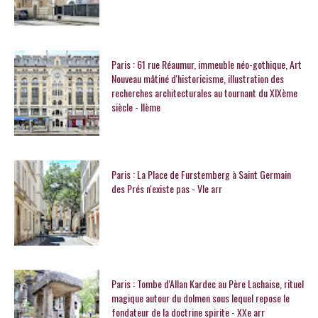
Paris : 61 rue Réaumur, immeuble néo-gothique, Art
Nouveau mâtiné d'historicisme, illustration des
recherches architecturales au tournant du XIXème
siècle - IIème
Paris : La Place de Furstemberg à Saint Germain
des Prés n'existe pas - VIe arr
Paris : Tombe d'Allan Kardec au Père Lachaise, rituel
magique autour du dolmen sous lequel repose le
fondateur de la doctrine spirite - XXe arr