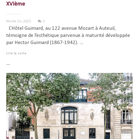
XVIème
février 24, 2023
0
L’Hôtel Guimard, au 122 avenue Mozart à Auteuil,
témoigne de l’esthétique parvenue à maturité développée
par Hector Guimard (1867-1942). ...
Lire la suite
...