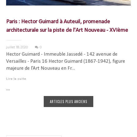
Paris : Hector Guimard à Auteuil, promenade
architecturale sur la piste de l'Art Nouveau - XVIème
juillet 18, 2020
0
Hector Guimard - Immeuble Jassedé - 142 avenue de
Versailles - Paris 16 Hector Guimard (1867-1942), figure
majeure de l’Art Nouveau en Fr...
Lire la suite
...
ARTICLES PLUS ANCIENS