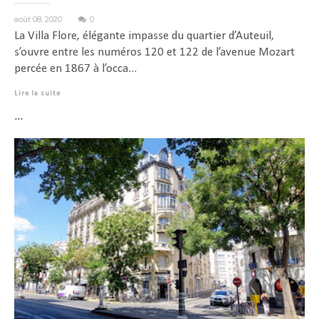
août 08, 2020
0
La Villa Flore, élégante impasse du quartier d’Auteuil,
s’ouvre entre les numéros 120 et 122 de l’avenue Mozart
percée en 1867 à l’occa...
Lire la suite
...