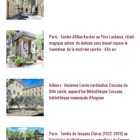
Paris : Tombe d'Allan Kardec au Père Lachaise, rituel
magique autour du dolmen sous lequel repose le
fondateur de la doctrine spirite - XXe arr
Ailleurs : Ancienne Livrée cardinalice Ceccano du
XIVe siècle, aujourd'hui Médiathèque Ceccano,
bibliothèque municipale d'Avignon
Paris : Tombe de Jacques Chirac (1932-2019) au
Cimetière du Montparnasse, sépulture de l'ancien