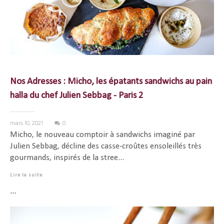
Nos Adresses : Micho, les épatants sandwichs au pain
halla du chef Julien Sebbag - Paris 2
mars 10, 2021
0
Micho, le nouveau comptoir à sandwichs imaginé par
Julien Sebbag, décline des casse-croûtes ensoleillés très
gourmands, inspirés de la stree...
Lire la suite
...