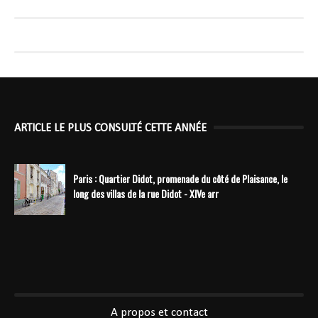
ARTICLE LE PLUS CONSULTÉ CETTE ANNÉE
Paris : Quartier Didot, promenade du côté de Plaisance, le
long des villas de la rue Didot - XIVe arr
----------------------------------------------
A propos et contact