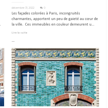
décembre 31, 2022
0
Les façades colorées à Paris, incongruités
charmantes, apportent un peu de gaieté au cœur de
.
la ville. Ces immeubles en couleur demeurent u...
Lire la suite
...