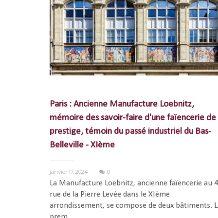
Paris : Ancienne Manufacture Loebnitz,
mémoire des savoir-faire d'une faïencerie de
prestige, témoin du passé industriel du Bas-
Belleville - XIème
janvier 17, 2024
0
La Manufacture Loebnitz, ancienne faïencerie au 
rue de la Pierre Levée dans le XIème
arrondissement, se compose de deux bâtiments. L
prem...