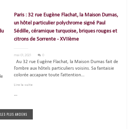
Paris : 32 rue Eugène Flachat, la Maison Dumas,
un hôtel particulier polychrome signé Paul
du
Sédille, céramique turquoise, briques rouges et
citrons de Sorrente - XVIIème
mai 01, 2021
0
Au 32 rue Eugène Flachat, la Maison Dumas fait de
l’ombre aux hôtels particuliers voisins. Sa fantaisie
colorée accapare toute l’attention...
de
Lire la suite
...
CLES PLUS ANCIENS