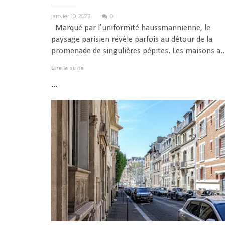
janvier 10, 2023
0
Marqué par l’uniformité haussmannienne, le
paysage parisien révèle parfois au détour de la
promenade de singulières pépites. Les maisons a..
Lire la suite
...