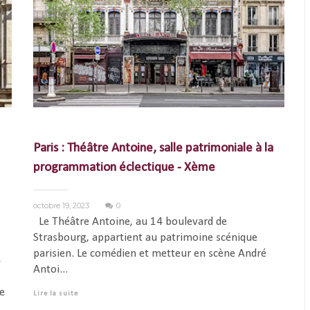
Paris : Théâtre Antoine, salle patrimoniale à la
programmation éclectique - Xème
octobre 19, 2023
0
Le Théâtre Antoine, au 14 boulevard de
Strasbourg, appartient au patrimoine scénique
parisien. Le comédien et metteur en scène André
4
Antoi...
e
Lire la suite