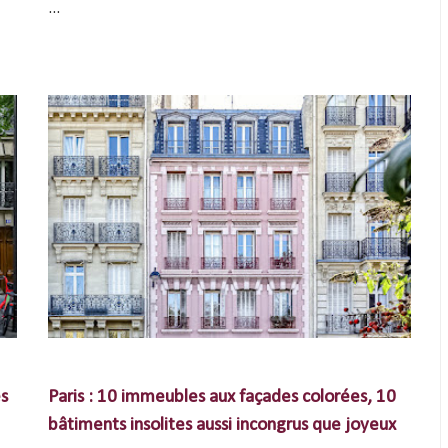
...
es
Paris : 10 immeubles aux façades colorées, 10
bâtiments insolites aussi incongrus que joyeux