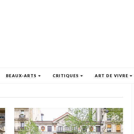
BEAUX-ARTS
CRITIQUES
ART DE VIVRE