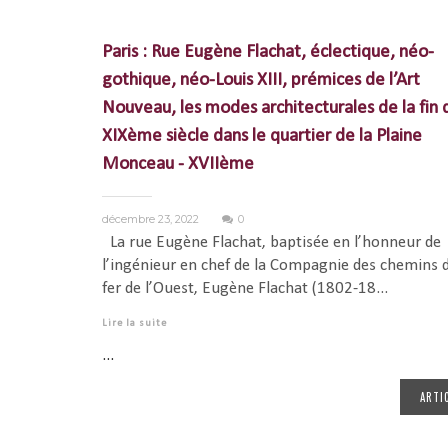
Paris : Rue Eugène Flachat, éclectique, néo-
gothique, néo-Louis XIII, prémices de l’Art
Nouveau, les modes architecturales de la fin 
XIXème siècle dans le quartier de la Plaine
Monceau - XVIIème
décembre 23, 2022
0
La rue Eugène Flachat, baptisée en l’honneur de
l’ingénieur en chef de la Compagnie des chemins 
fer de l’Ouest, Eugène Flachat (1802-18...
Lire la suite
...
ARTI