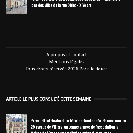
long des villas de la rue Didot - XIVe arr
----------------------------------------------
A propos et contact
Mentions légales
Tous droits réservés 2026
Paris la douce
ARTICLE LE PLUS CONSULTÉ CETTE SEMAINE
Paris : Hôtel Haviland, un hôtel particulier néo-Renaissance au
29 avenue de Villiers, un temps annexe de l'association la
Maison de l'Europe aujourd'hui en quête d'un nouveau