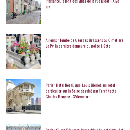
Plaisance, le long des villas de la rue Didot - XIVe
arr
Ailleurs : Tombe de Georges Brassens au Cimetière
Le Py, la dernière demeure du poète à Sète
Paris : Hôtel Nozal, quai Louis Blériot, un hôtel
particulier sur la Seine dessiné par l'architecte
Charles Blanche - XVIème arr
Paris : 61 rue Réaumur, immeuble néo-gothique, Art