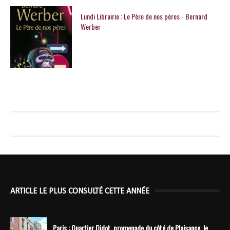
Lundi Librairie : Le Père de nos pères - Bernard
Werber
ARTICLE LE PLUS CONSULTÉ CETTE ANNÉE
Paris : Quartier Didot, promenade du côté de Plaisance, le