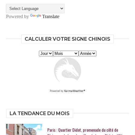
Powered by
Translate
CALCULER VOTRE SIGNE CHINOIS
Powered by
KarmaWeather®
LA TENDANCE DU MOIS
Paris : Quartier Didot, promenade du côté de