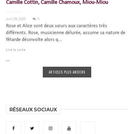
Camille Cottin, Camille Chamoux, Miou-Miou
avril 28, 2020
0
Rose et Alice sont deux sœurs aux caractères très
différents. Rose, musicienne délurée, assume sa nature de
fêtarde désinvolte alors q...
Lire la suite
...
ARTICLES PLUS ANCIENS
RÉSEAUX SOCIAUX