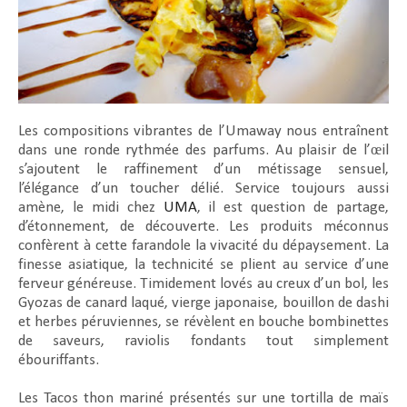
Les compositions vibrantes de l’Umaway nous entraînent
dans une ronde rythmée des parfums. Au plaisir de l’œil
s’ajoutent le raffinement d’un métissage sensuel,
l’élégance d’un toucher délié. Service toujours aussi
amène, le midi chez
UMA
, il est question de partage,
d’étonnement, de découverte. Les produits méconnus
confèrent à cette farandole la vivacité du dépaysement. La
finesse asiatique, la technicité se plient au service d’une
ferveur généreuse. Timidement lovés au creux d’un bol, les
Gyozas de canard laqué, vierge japonaise, bouillon de dashi
et herbes péruviennes, se révèlent en bouche bombinettes
de saveurs, raviolis fondants tout simplement
ébouriffants.
Les Tacos thon mariné présentés sur une tortilla de maïs