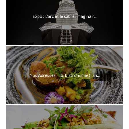
Expo : L'arc et le sabre, imaginair...
Nos Adresses : To, bistronomie fran...