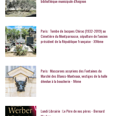
bibliothèque municipale d'Avignon
Paris : Tombe de Jacques Chirac (1932-2019) au
Cimetière du Montparnasse, sépulture de l'ancien
président de la République française - XIVème
Paris : Mascarons assyriens des Fontaines du
Marché des Blancs-Manteaux, vestiges de la halle
dévolue à la boucherie - IVème
Lundi Librairie : Le Père de nos pères - Bernard