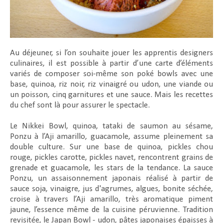
Au déjeuner, si l’on souhaite jouer les apprentis designers
culinaires, il est possible à partir d’une carte d’éléments
variés de composer soi-même son poké bowls avec une
base, quinoa, riz noir, riz vinaigré ou udon, une viande ou
un poisson, cinq garnitures et une sauce. Mais les recettes
du chef sont là pour assurer le spectacle.
Le Nikkei Bowl, quinoa, tataki de saumon au sésame,
Ponzu à l’Aji amarillo, guacamole, assume pleinement sa
double culture. Sur une base de quinoa, pickles chou
rouge, pickles carotte, pickles navet, rencontrent grains de
grenade et guacamole, les stars de la tendance. La sauce
Ponzu, un assaisonnement japonais réalisé à partir de
sauce soja, vinaigre, jus d'agrumes, algues, bonite séchée,
croise à travers l’Aji amarillo, très aromatique piment
jaune, l’essence même de la cuisine péruvienne. Tradition
revisitée, le Japan Bowl - udon, pâtes japonaises épaisses à