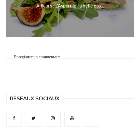
Ailleurs : L'Aspérule, la belle éto...
Enregistrer un commentaire
RÉSEAUX SOCIAUX