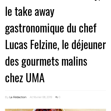
le take away
gastronomique du chef
Lucas Felzine, le déjeuner
des gourmets malins
chez UMA
By
La Rédaction
At février 08, 2019
0