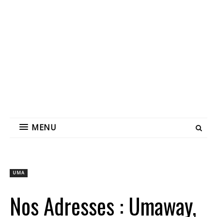
MENU
UMA
Nos Adresses : Umaway,