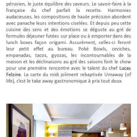
péruvien, le juste équilibre des saveurs. Le savoir-faire à la
française du chef parfait la recette. Harmonies
audacieuses, les compositions de haute précision abordent
avec panache leurs intentions ciselées. Et depuis peu cette
cuisine des sens et des émotions se déguste au gré de
formules déjeuner futées sur place ou à emporter dans des
lunch boxes façon origami. Assurément, celles-ci feront
leur petit effet au bureau. Poké Bowls, ceviches,
empanadas, tacos, gyozas, les incontournables de la
maison et les déclinaisons au gré des saisons font le show
pour une première rencontre avec le talent du chef
Lucas
Felzine
. La carte du midi joliment rebaptisée Umaway (of
life), c’est le take away gastronomique à prix tout doux.