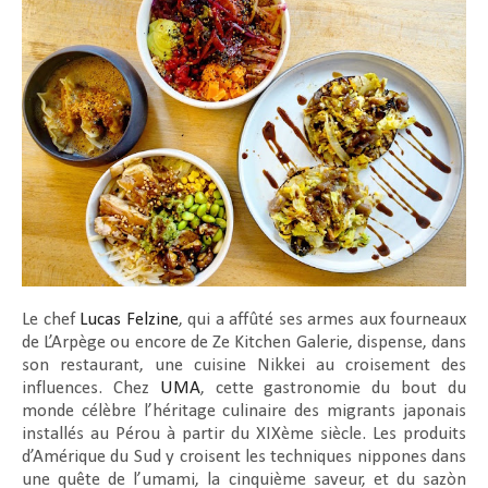
Le chef
Lucas Felzine
, qui a affûté ses armes aux fourneaux
de L’Arpège ou encore de Ze Kitchen Galerie, dispense, dans
son restaurant, une cuisine Nikkei au croisement des
influences. Chez
UMA
, cette gastronomie du bout du
monde célèbre l’héritage culinaire des migrants japonais
installés au Pérou à partir du XIXème siècle. Les produits
d’Amérique du Sud y croisent les techniques nippones dans
une quête de l’umami, la cinquième saveur, et du sazòn