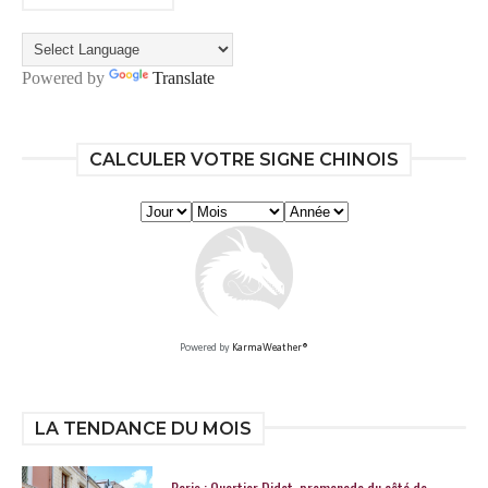
Powered by
Translate
CALCULER VOTRE SIGNE CHINOIS
Powered by
KarmaWeather®
LA TENDANCE DU MOIS
Paris : Quartier Didot, promenade du côté de