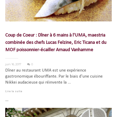
Coup de Coeur : Dîner à 6 mains à l'UMA, maestria
combinée des chefs Lucas Felzine, Eric Ticana et du
MOF poissonnier-écailler Arnaud Vanhamme
juin 16, 2017
0
Dîner au restaurant UMA est une expérience
gastronomique ébouriffante. Par le biais d'une cuisine
Nikkei audacieuse qui réinvente la ...
Lire la suite
...