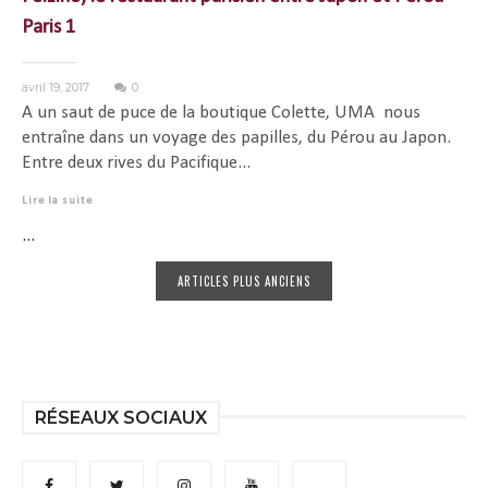
Paris 1
avril 19, 2017
0
A un saut de puce de la boutique Colette, UMA nous
entraîne dans un voyage des papilles, du Pérou au Japon.
Entre deux rives du Pacifique...
Lire la suite
...
ARTICLES PLUS ANCIENS
RÉSEAUX SOCIAUX