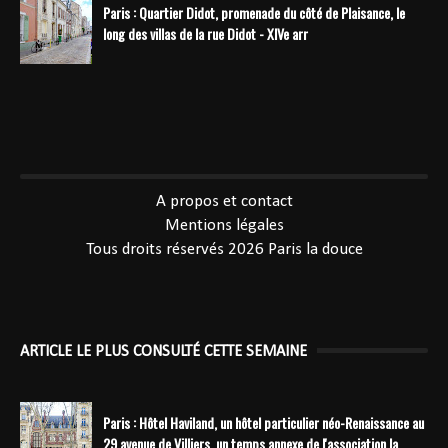
Paris : Quartier Didot, promenade du côté de Plaisance, le
long des villas de la rue Didot - XIVe arr
----------------------------------------------
A propos et contact
Mentions légales
Tous droits réservés 2026
Paris la douce
ARTICLE LE PLUS CONSULTÉ CETTE SEMAINE
Paris : Hôtel Haviland, un hôtel particulier néo-Renaissance au
29 avenue de Villiers, un temps annexe de l'association la