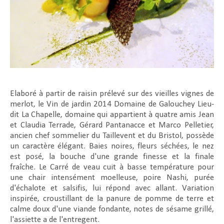
Elaboré à partir de raisin prélevé sur des vieilles vignes de
merlot, le Vin de jardin 2014 Domaine de Galouchey Lieu-
dit La Chapelle, domaine qui appartient à quatre amis Jean
et Claudia Terrade, Gérard Pantanacce et Marco Pelletier,
ancien chef sommelier du Taillevent et du Bristol, possède
un caractère élégant. Baies noires, fleurs séchées, le nez
est posé, la bouche d'une grande finesse et la finale
fraîche. Le Carré de veau cuit à basse température pour
une chair intensément moelleuse, poire Nashi, purée
d'échalote et salsifis, lui répond avec allant. Variation
inspirée, croustillant de la panure de pomme de terre et
calme doux d'une viande fondante, notes de sésame grillé,
l'assiette a de l'entregent.