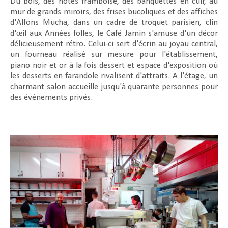
Du bois, des notes framboise, des banquettes en cuir, au
mur de grands miroirs, des frises bucoliques et des affiches
d'Alfons Mucha, dans un cadre de troquet parisien, clin
d'œil aux Années folles, le Café Jamin s'amuse d'un décor
délicieusement rétro. Celui-ci sert d'écrin au joyau central,
un fourneau réalisé sur mesure pour l'établissement,
piano noir et or à la fois dessert et espace d'exposition où
les desserts en farandole rivalisent d'attraits. A l'étage, un
charmant salon accueille jusqu'à quarante personnes pour
des événements privés.