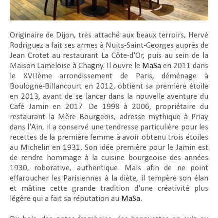
Originaire de Dijon, très attaché aux beaux terroirs, Hervé
Rodriguez a fait ses armes à Nuits-Saint-Georges auprès de
Jean Crotet au restaurant La Côte-d'Or, puis au sein de la
Maison Lameloise à Chagny. Il ouvre le
MaSa
en 2011 dans
le XVIIème arrondissement de Paris, déménage à
Boulogne-Billancourt en 2012, obtient sa première étoile
en 2013, avant de se lancer dans la nouvelle aventure du
Café Jamin en 2017. De 1998 à 2006, propriétaire du
restaurant la Mère Bourgeois, adresse mythique à Priay
dans l'Ain, il a conservé une tendresse particulière pour les
recettes de la première femme à avoir obtenu trois étoiles
au Michelin en 1931. Son idée première pour le Jamin est
de rendre hommage à la cuisine bourgeoise des années
1930, roborative, authentique. Mais afin de ne point
effaroucher les Parisiennes à la diète, il tempère son élan
et mâtine cette grande tradition d'une créativité plus
légère qui a fait sa réputation au
MaSa
.