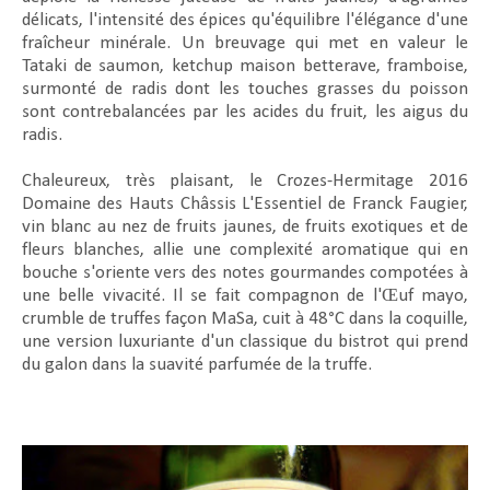
délicats, l'intensité des épices qu'équilibre l'élégance d'une
fraîcheur minérale. Un breuvage qui met en valeur le
Tataki de saumon, ketchup maison betterave, framboise,
surmonté de radis dont les touches grasses du poisson
sont contrebalancées par les acides du fruit, les aigus du
radis.
Chaleureux, très plaisant, le Crozes-Hermitage 2016
Domaine des Hauts Châssis L'Essentiel de Franck Faugier,
vin blanc au nez de fruits jaunes, de fruits exotiques et de
fleurs blanches, allie une complexité aromatique qui en
bouche s'oriente vers des notes gourmandes compotées à
une belle vivacité. Il se fait compagnon de l'Œuf mayo,
crumble de truffes façon MaSa, cuit à 48°C dans la coquille,
une version luxuriante d'un classique du bistrot qui prend
du galon dans la suavité parfumée de la truffe.