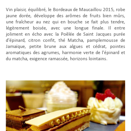
Vin plaisir, équilibré, le Bordeaux de Maucaillou 2015, robe
jaune dorée, développe des arômes de fruits bien mûrs,
une fraîcheur au nez qui en bouche se fait plus tendre,
légèrement boisée, avec une longue finale. Il entre
joliment en écho avec la Poêlée de Saint Jacques purée
d'épinard, citron confit, thé Matcha, pamplemousse de
Jamaïque, petite brune aux algues et cédrat, pointes
aromatiques des agrumes, harmonie verte de l'épinard et
du matcha, exigence ramassée, horizons lointains.