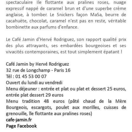
spectaculaire Ile flottante aux pralines roses, nuage
expressif nappé de caramel brun et d'une superbe crème
anglaise, à tomber. Le Snickers façon MaSa, beurre de
cacahuète, chocolat, caramel n'est pas en reste, véritable
bombinette aux parfums d'enfance.
Le Café Jamin d'Hervé Rodriguez, son rapport qualité prix
des plus attrayants, ses embardées bourgeoises et ses
vivacités contemporaines, est tout simplement épatant !
Café Jamin by Hervé Rodriguez
32 rue de Longchamp - Paris 16
Tél : 01 45 53 00 07
Ouvert du lundi au vendredi
Menu déjeuner : entrée et plat ou plat et dessert 25 euros,
entrée plat dessert 29 euros
Menu tradition 48 euros (pâté chaud de la Mère
Bourgeois, escargots, poulet aux morilles, cuisses de
grenouille, île flottante aux pralines roses)
cafe-jamin.fr
Page Facebook