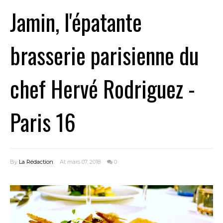
Jamin, l'épatante
brasserie parisienne du
chef Hervé Rodriguez -
Paris 16
By
La Rédaction
At mars 07, 2018
0