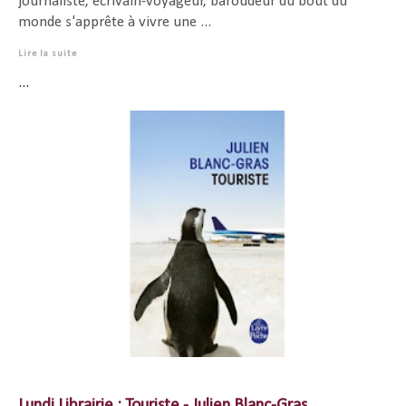
journaliste, écrivain-voyageur, baroudeur du bout du
monde s'apprête à vivre une ...
Lire la suite
...
Lundi Librairie : Touriste - Julien Blanc-Gras