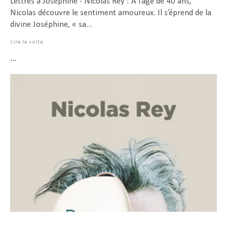
Lettres à Joséphine - Nicolas Rey : A l’âge de 40 ans,
Nicolas découvre le sentiment amoureux. Il s’éprend de la
divine Joséphine, « sa...
Lire la suite
...