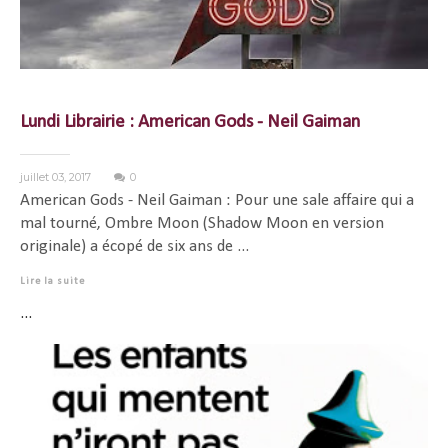
Lundi Librairie : American Gods - Neil Gaiman
juillet 03, 2017
0
American Gods - Neil Gaiman : Pour une sale affaire qui a
mal tourné, Ombre Moon (Shadow Moon en version
originale) a écopé de six ans de ...
Lire la suite
...