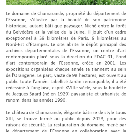
Le domaine de Chamarande, propriété du département de
l'Essonne, s'illustre par la beauté de son patrimoine
historique, autant bâti que paysager. Niché entre la forêt
du Belvédère et la vallée de la Juine, il jouit d'un cadre
exceptionnel à 39 kilomètres de Paris, 9 kilomètres au
Nord-Est d'Étampes. Le site abrite le dépôt principal des
archives départementales de l'Essonne, un centre d'art
contemporain placé sous la direction du FDAC 91, Fond
d'art contemporain de l'Essonne, créée en 2001. Les
expositions organisées chaque année se tiennent au sein
de l'Orangerie. Le parc, vaste de 98 hectares, est ouvert au
public toute l'année. Labellisé Jardin remarquable, il a été
redessiné à l'anglaise, esprit XVIIIe siècle, sous la houlette
de Jacques Sgard (né en 1929) paysagiste et urbaniste de
renom, dans les années 1990.
Le château de Chamarande, élégante bâtisse de style Louis
XIII, se trouve fermé au public depuis 2023, pour des
raisons de sécurité. La restauration du domaine mené par
le département de l'Essonne en collaboration avec la