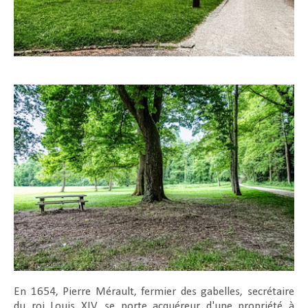
En 1654, Pierre Mérault, fermier des gabelles, secrétaire
du roi Louis XIV, se porte acquéreur d'une propriété à