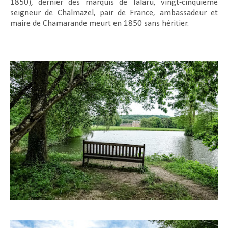
1850), dernier des marquis de Talaru, vingt-cinquième
seigneur de Chalmazel, pair de France, ambassadeur et
maire de Chamarande meurt en 1850 sans héritier.