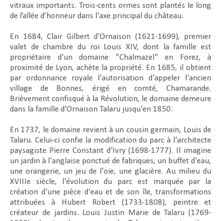
vitraux importants. Trois-cents ormes sont plantés le long
de l’allée d’honneur dans l'axe principal du château.
En 1684, Clair Gilbert d'Ornaison (1621-1699), premier
valet de chambre du roi Louis XIV, dont la famille est
propriétaire d'un domaine "Chalmazel" en Forez, à
proximité de Lyon, achète la propriété. En 1685, il obtient
par ordonnance royale l'autorisation d'appeler l'ancien
village de Bonnes, érigé en comté, Chamarande.
Brièvement confisqué à la Révolution, le domaine demeure
dans la famille d'Ornaison Talaru jusqu'en 1850.
En 1737, le domaine revient à un cousin germain, Louis de
Talaru. Celui-ci confie la modification du parc à l'architecte
paysagiste Pierre Constant d'Ivry (1698-1777). Il imagine
un jardin à l'anglaise ponctué de fabriques, un buffet d'eau,
une orangerie, un jeu de l'oie, une glacière. Au milieu du
XVIIIe siècle, l'évolution du parc est marquée par la
création d'une pièce d'eau et de son île, transformations
attribuées à Hubert Robert (1733-1808), peintre et
créateur de jardins. Louis Justin Marie de Talaru (1769-