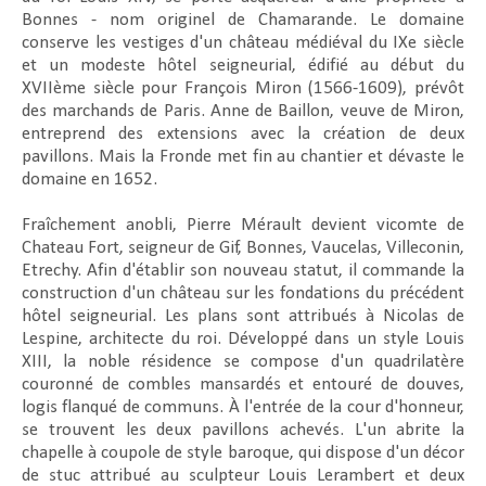
Bonnes - nom originel de Chamarande. Le domaine
conserve les vestiges d'un château médiéval du IXe siècle
et un modeste hôtel seigneurial, édifié au début du
XVIIème siècle pour François Miron (1566-1609), prévôt
des marchands de Paris. Anne de Baillon, veuve de Miron,
entreprend des extensions avec la création de deux
pavillons. Mais la Fronde met fin au chantier et dévaste le
domaine en 1652.
Fraîchement anobli, Pierre Mérault devient vicomte de
Chateau Fort, seigneur de Gif, Bonnes, Vaucelas, Villeconin,
Etrechy. Afin d'établir son nouveau statut, il commande la
construction d'un château sur les fondations du précédent
hôtel seigneurial. Les plans sont attribués à Nicolas de
Lespine, architecte du roi. Développé dans un style Louis
XIII, la noble résidence se compose d'un quadrilatère
couronné de combles mansardés et entouré de douves,
logis flanqué de communs. À l'entrée de la cour d'honneur,
se trouvent les deux pavillons achevés. L'un abrite la
chapelle à coupole de style baroque, qui dispose d'un décor
de stuc attribué au sculpteur Louis Lerambert et deux