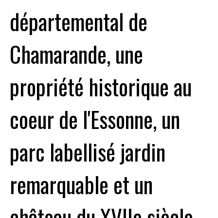
départemental de
Chamarande, une
propriété historique au
coeur de l'Essonne, un
parc labellisé jardin
remarquable et un
château du XVIIe siècle