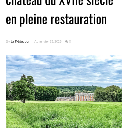
en pleine restauration
By
La Rédaction
At janvier 23, 2026
0