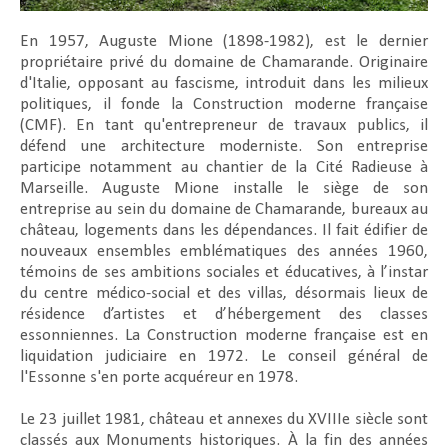
En 1957, Auguste Mione (1898-1982), est le dernier
propriétaire privé du domaine de Chamarande. Originaire
d'Italie, opposant au fascisme, introduit dans les milieux
politiques, il fonde la Construction moderne française
(CMF). En tant qu'entrepreneur de travaux publics, il
défend une architecture moderniste. Son entreprise
participe notamment au chantier de la Cité Radieuse à
Marseille. Auguste Mione installe le siège de son
entreprise au sein du domaine de Chamarande, bureaux au
château, logements dans les dépendances. Il fait édifier de
nouveaux ensembles emblématiques des années 1960,
témoins de ses ambitions sociales et éducatives, à l’instar
du centre médico-social et des villas, désormais lieux de
résidence d’artistes et d’hébergement des classes
essonniennes. La Construction moderne française est en
liquidation judiciaire en 1972. Le conseil général de
l'Essonne s'en porte acquéreur en 1978.
Le 23 juillet 1981, château et annexes du XVIIIe siècle sont
classés aux Monuments historiques. À la fin des années