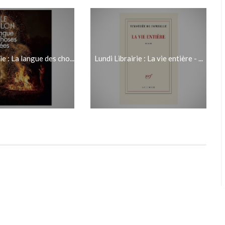
ie : La langue des cho...
Lundi Librairie : La vie entière - ...