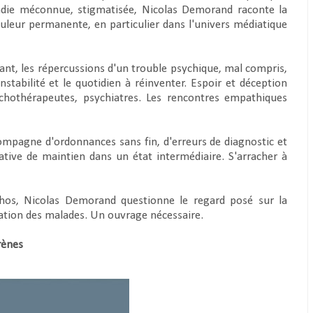
ladie méconnue, stigmatisée, Nicolas Demorand raconte la
ouleur permanente, en particulier dans l'univers médiatique
ant, les répercussions d'un trouble psychique, mal compris,
stabilité et le quotidien à réinventer. Espoir et déception
ychothérapeutes, psychiatres. Les rencontres empathiques
compagne d'ordonnances sans fin, d'erreurs de diagnostic et
ive de maintien dans un état intermédiaire. S'arracher à
thos, Nicolas Demorand questionne le regard posé sur la
ation des malades. Un ouvrage nécessaire.
rènes