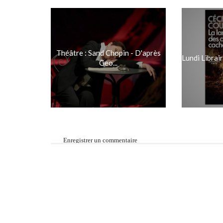
Théâtre : Sand Chopin - D'après
Lundi Librair
Geo...
Enregistrer un commentaire