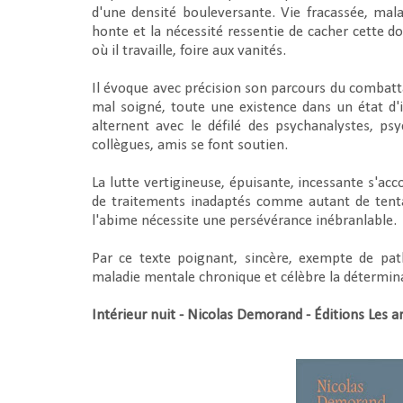
d'une densité bouleversante. Vie fracassée, ma
honte et la nécessité ressentie de cacher cette d
où il travaille, foire aux vanités.
Il évoque avec précision son parcours du combatt
mal soigné, toute une existence dans un état d'in
alternent avec le défilé des psychanalystes, ps
collègues, amis se font soutien.
La lutte vertigineuse, épuisante, incessante s'ac
de traitements inadaptés comme autant de tentat
l'abime nécessite une persévérance inébranlable.
Par ce texte poignant, sincère, exempte de pa
maladie mentale chronique et célèbre la détermin
Intérieur nuit - Nicolas Demorand - Éditions Les a