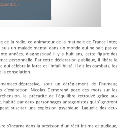
 de la radio, co-animateur de la matinale de France Inter,
e suis un malade mental dans un monde qui ne sait pas ce
ente années, diagnostiqué il y a huit ans, cette figure des
e personnelle. Par cette déclaration publique, il libère la
i célèbre la force et l'infaillibilité. Il dit les combats, les
t la consolation.
 maniaco-dépressive, sont un dérèglement de l'humeur,
es d'exaltation. Nicolas Demorand pose des mots sur les
éhension, la précarité de l'équilibre retrouvé grâce aux
isé, habité par deux personnages antagonistes qui s’ignorent
peut susciter une explosion psychique. Laquelle des deux
ure s'incarne dans la précision d'un récit intime et pudique,