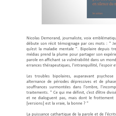
Nicolas Demorand, journaliste, voix emblématique
débute son récit témoignage par ces mots : " J
qu’est la maladie mentale ". Bipolaire depuis tr
médias prend la plume pour partager son expérienc
parole en affichant sa vulnérabilité dans un monde qu
errances thérapeutiques, l'intranquillité, l'espoir e
Les troubles bipolaires, auparavant psychose
alternance de périodes dépressives et de phas
souffrances surmontées dans l'ombre, l'incompr
traitements. " Ce qui me définit, c’est d’être div
et ne dialoguent pas, mais dont le frottement 
[versions] est la vraie, la bonne ? "
La puissance cathartique de la parole et de l'écrit