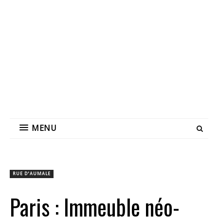
MENU
RUE D'AUMALE
Paris : Immeuble néo-