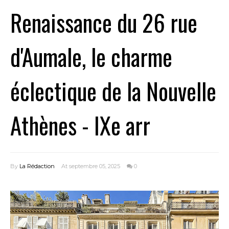
Renaissance du 26 rue
d'Aumale, le charme
éclectique de la Nouvelle
Athènes - IXe arr
By
La Rédaction
At septembre 05, 2025
0