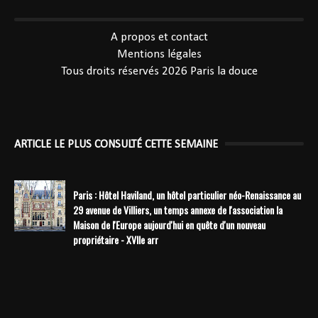
----------------------------------------------
A propos et contact
Mentions légales
Tous droits réservés 2026
Paris la douce
ARTICLE LE PLUS CONSULTÉ CETTE SEMAINE
Paris : Hôtel Haviland, un hôtel particulier néo-Renaissance au
29 avenue de Villiers, un temps annexe de l'association la
Maison de l'Europe aujourd'hui en quête d'un nouveau
propriétaire - XVIIe arr