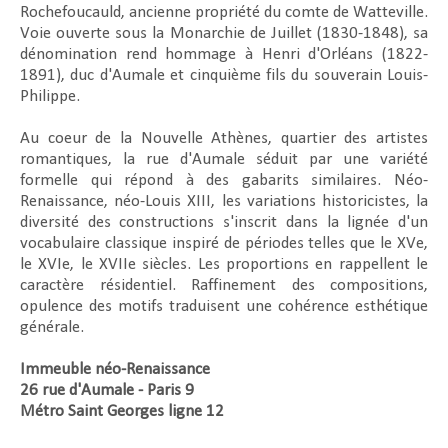
Rochefoucauld, ancienne propriété du comte de Watteville.
Voie ouverte sous la Monarchie de Juillet (1830-1848), sa
dénomination rend hommage à Henri d'Orléans (1822-
1891), duc d'Aumale et cinquième fils du souverain Louis-
Philippe.
Au coeur de la Nouvelle Athènes, quartier des artistes
romantiques, la rue d'Aumale séduit par une variété
formelle qui répond à des gabarits similaires. Néo-
Renaissance, néo-Louis XIII, les variations historicistes, la
diversité des constructions s'inscrit dans la lignée d'un
vocabulaire classique inspiré de périodes telles que le XVe,
le XVIe, le XVIIe siècles. Les proportions en rappellent le
caractère résidentiel. Raffinement des compositions,
opulence des motifs traduisent une cohérence esthétique
générale.
Immeuble néo-Renaissance
26 rue d'Aumale - Paris 9
Métro Saint Georges ligne 12