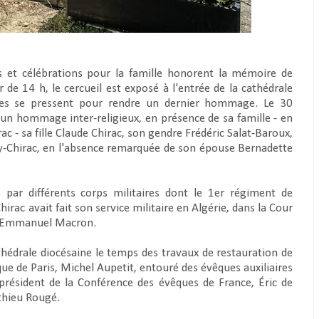
 et célébrations pour la famille honorent la mémoire de
 de 14 h, le cercueil est exposé à l'entrée de la cathédrale
nymes se pressent pour rendre un dernier hommage. Le 30
 un hommage inter-religieux, en présence de sa famille - en
 - sa fille Claude Chirac, son gendre Frédéric Salat-Baroux,
n Rey-Chirac, en l'absence remarquée de son épouse Bernadette
 par différents corps militaires dont le 1er régiment de
irac avait fait son service militaire en Algérie, dans la Cour
nt Emmanuel Macron.
athédrale diocésaine le temps des travaux de restauration de
ue de Paris, Michel Aupetit, entouré des évêques auxiliaires
u président de la Conférence des évêques de France, Éric de
thieu Rougé.