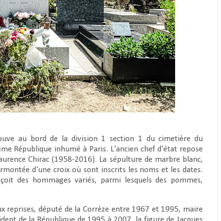
uve au bord de la division 1 section 1 du cimetière du
Vème République inhumé à Paris. L'ancien chef d'état repose
 Laurence Chirac (1958-2016). La sépulture de marbre blanc,
rmontée d'une croix où sont inscrits les noms et les dates.
reçoit des hommages variés, parmi lesquels des pommes,
eux reprises, député de la Corrèze entre 1967 et 1995, maire
ident de la République de 1995 à 2007, la figure de Jacques