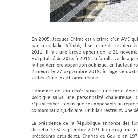
En 2005, Jacques Chirac est victime d'un AVC qui 
par la maladie. Affaibli, il se retire de ses derni
2011. Il fait une brève apparition le 21 novemb
Hospitalisé de 2013 à 2015, la famille veille à p
fait sa dernière apparition publique, en fauteuil r
Il meurt le 27 septembre 2019, à l'âge de quatr
suites d'une insuffisance rénale.
L'annonce de son décès suscite une forte émot
politique salue une personnalité chaleureuse, 
républicaines, tandis que ses opposants lui reproch
condamnation judiciaire, un bilan restreint, une dé
La présidence de la République annonce des funé
décrétée le 30 septembre 2019, hommage mis en pl
précédents présidents, Charles de Gaulle en 1