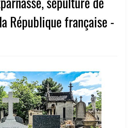
parnasse, sépulture de
 la République française -