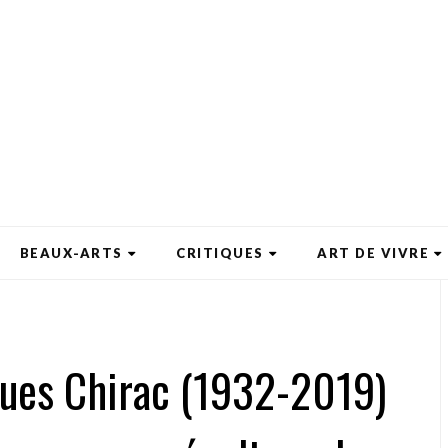
BEAUX-ARTS
CRITIQUES
ART DE VIVRE
ques Chirac (1932-2019)