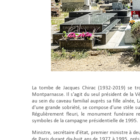
La tombe de Jacques Chirac (1932-2019) se tro
Montparnasse. Il s'agit du seul président de la 
au sein du caveau familial auprès sa fille aînée,
d'une grande sobriété, se compose d'une stèle su
Régulièrement fleuri, le monument funéraire 
symboles de la campagne présidentielle de 1995.
Ministre, secrétaire d'état, premier ministre à d
de Paris durant dix-huit ans de 1977 à 1995, prés