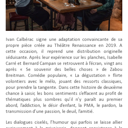
Ivan Calbérac signe une adaptation convaincante de sa
propre pièce créée au Théâtre Renaissance en 2019. A
cette occasion, il reprend une distribution originelle
séduisante. Après leur expérience sur les planches, Isabelle
Carré et Bernard Campan se retrouvent à l’écran, vingt ans
après « Se souvenir des belles choses » de Zabou
Breitman. Comédie populaire, « La dégustation » flirte
volontiers avec le mélo, jouant des ressorts classiques,
pour prendre la tangente. Dans cette histoire de deuxième
chance à saisir, les bons sentiments s’effacent au profit de
thématiques plus sombres qu’il n’y paraît au premier
abord, l’addiction, le désir d’enfant, la PMA, le pardon, la
transmission d’une passion, le deuil, l’amitié.
Les dialogues ciselés, l’humour qui parfois se laisse allier