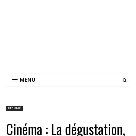
MENU
RÉSUMÉ
Cinéma : La dégustation,