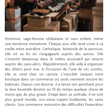
Hortense, sage-femme célibataire et sans enfant, mène
une existence monotone. Chaque jour, elle rend visite à sa
vieille mère acariâtre. Catholique, bénévole de la paroisse,
elle vit sa foi en s’engageant auprès des autres. Elle
s’investit beaucoup dans le milieu associatif qui oeuvre
auprès des sans-abris. Régulièrement, elle aide à organiser
des dîners pour eux. A l’occasion de l’une de ces soirées,
elle se rend chez un caviste. L'irascible Jacques tient
boutique dans un commerce où seuls viennent encore les
habitués. Depuis son divorce, il a laissé son penchant pour
la dive bouteille devenir au fil du temps quelque chose de
moins gai, de plus grave. Drapé dans sa solitude, il ne voit
plus grand monde, son vieux copain Guillaume, les rares
clients. Son commerce rencontre des difficultés financières