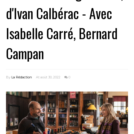
d'Ivan Calbérac - Avec
Isabelle Carré, Bernard
Campan
By
La Rédaction
At août 30, 2022
0