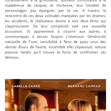
curieusement à la grivoiserie, donnent consistance à la
maladresse de Jacques et Hortense, leur timidité de
personnages pas épargnés par la vie. A travers la
rencontre de ces deux solitudes marquées par les drames,
les accidents, le réalisateur donne à voir deux êtres qui
s’apprivoisent. De leur complicité nait une nouvelle
assurance. Ils apprennent à s’ouvrir aux autres, à
communiquer, à laisser l’espoir s’immiscer. Générosité
naturelle de l’une, sensibilité à fleur de peau sous des
abords d’ours de l’autre, ensemble elle s’épanouit, nature
joyeuse tandis qu’il trouve la force de confronter ses
démons.