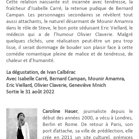
Cette relation naissante est incarnée avec tendresse, la
fraîcheur d’Isabelle Carré, la retenue pudique de Bernard
Campan. Les personnages secondaires se révèlent tout
aussi attachants, le naturel désarmant de Mounir Amamra
dans le rôle de Steve, le bon pote séduisant Eric Viellard, le
médecin qui a de l’humour Olivier Claverie. Malgré
quelques clichés, une réalisation peut-être un peu trop
lisse, il serait dommage de bouder son plaisir face à cette
comédie romantique pleine de malice et de tendresse, de
chaleur et d’humanité.
La dégustation, de Ivan Calbérac
Avec Isabelle Carré, Bernard Campan, Mounir Amamra,
Eric Viellard, Olivier Claverie, Geneviève Mnich
Sortie le 31 août 2022
Caroline Hauer
, journaliste depuis le
début des années 2000, a vécu à Londres,
Berlin et Rome. De retour à Paris, son
port d’attache, sa ville de prédilection, elle
crée en 2011 un site culturel, prémices