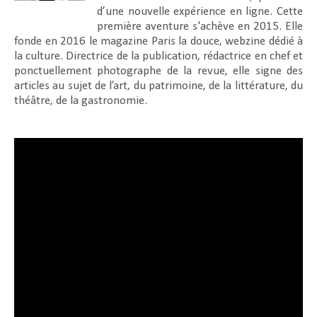
d’une nouvelle expérience en ligne. Cette
première aventure s'achève en 2015. Elle
fonde en 2016 le magazine Paris la douce, webzine dédié à
la culture. Directrice de la publication, rédactrice en chef et
ponctuellement photographe de la revue, elle signe des
articles au sujet de l’art, du patrimoine, de la littérature, du
théâtre, de la gastronomie.