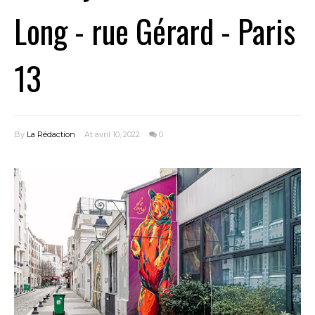
Long - rue Gérard - Paris
13
By
La Rédaction
At avril 10, 2022
0