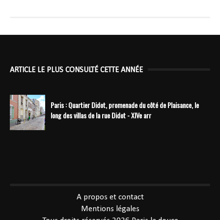
ARTICLE LE PLUS CONSULTÉ CETTE ANNÉE
Paris : Quartier Didot, promenade du côté de Plaisance, le
long des villas de la rue Didot - XIVe arr
----------------------------------------------
A propos et contact
Mentions légales