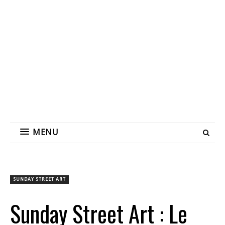
MENU
SUNDAY STREET ART
Sunday Street Art : Le