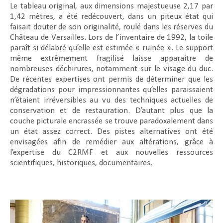
Le tableau original, aux dimensions majestueuse 2,17 par
1,42 mètres, a été redécouvert, dans un piteux état qui
faisait douter de son originalité, roulé dans les réserves du
Château de Versailles. Lors de l’inventaire de 1992, la toile
paraît si délabré qu’elle est estimée « ruinée ». Le support
même extrêmement fragilisé laisse apparaître de
nombreuses déchirures, notamment sur le visage du duc.
De récentes expertises ont permis de déterminer que les
dégradations pour impressionnantes qu’elles paraissaient
n’étaient irréversibles au vu des techniques actuelles de
conservation et de restauration. D’autant plus que la
couche picturale encrassée se trouve paradoxalement dans
un état assez correct. Des pistes alternatives ont été
envisagées afin de remédier aux altérations, grâce à
l’expertise du C2RMF et aux nouvelles ressources
scientifiques, historiques, documentaires.