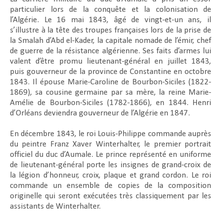
particulier lors de la conquête et la colonisation de
l’Algérie. Le 16 mai 1843, âgé de vingt-et-un ans, il
s’illustre à la tête des troupes françaises lors de la prise de
la Smalah d’Abd el-Kader, la capitale nomade de l’émir, chef
de guerre de la résistance algérienne. Ses faits d’armes lui
valent d’être promu lieutenant-général en juillet 1843,
puis gouverneur de la province de Constantine en octobre
1843. Il épouse Marie-Caroline de Bourbon-Siciles (1822-
1869), sa cousine germaine par sa mère, la reine Marie-
Amélie de Bourbon-Siciles (1782-1866), en 1844. Henri
d’Orléans deviendra gouverneur de l’Algérie en 1847.
En décembre 1843, le roi Louis-Philippe commande auprès
du peintre Franz Xaver Winterhalter, le premier portrait
officiel du duc d’Aumale. Le prince représenté en uniforme
de lieutenant-général porte les insignes de grand-croix de
la légion d’honneur, croix, plaque et grand cordon. Le roi
commande un ensemble de copies de la composition
originelle qui seront exécutées très classiquement par les
assistants de Winterhalter.