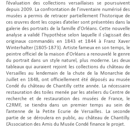
l’évaluation des collections versaillaises se poursuivent
depuis 2009. La confrontation de l’inventaire numérisé des
musées a permis de retracer partiellement l’historique de
ces œuvres dont les copies d’atelier sont présentées dans la
galerie des portraits de la famille d’Orléans. Cette nouvelle
analyse a validé l’hypothèse selon laquelle il s’agissait des
originaux commandés en 1843 et 1844 à Franz Xaver
Winterhalter (1805-1873). Artiste fameux en son temps, le
peintre officiel de la maison d’Orléans a renouvelé le genre
du portrait dans un style naturel, plus moderne. Les deux
tableaux qui auraient rejoint les collections du château de
Versailles au lendemain de la chute de la Monarchie de
Juillet en 1848, ont officiellement été déposés au musée
Condé du château de Chantilly cette année. La nécessaire
restauration des toiles menée par les ateliers du Centre de
recherche et de restauration des musées de France, le
C2RMF, se tiendra dans un premier temps au sein de
l’antenne de la Petite Ecurie de Versailles. La seconde
partie de se déroulera en public, au château de Chantilly.
L’Association des Amis du Musée Condé finance le projet.