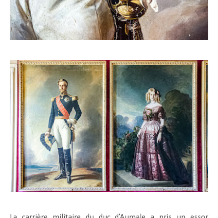
La carrière militaire du duc d’Aumale a pris un essor