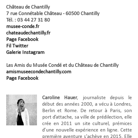
Château de Chantilly
7 rue Connétable Château - 60500 Chantilly
Tél. : 03 44 27 31 80
musee-conde.fr
chateaudechantilly.fr
Page Facebook
Fil Twitter
Galerie Instagram
Les Amis du Musée Condé et du Château de Chantilly
amismuseecondechantilly.com
Page Facebook
Caroline Hauer
, journaliste depuis le
début des années 2000, a vécu à Londres,
Berlin et Rome. De retour à Paris, son
port d’attache, sa ville de prédilection, elle
crée en 2011 un site culturel, prémices
d’une nouvelle expérience en ligne. Cette
première aventure s'achève en 2015. Elle