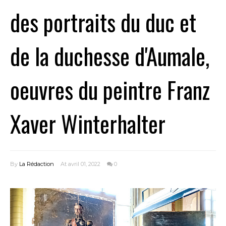
des portraits du duc et
de la duchesse d'Aumale,
oeuvres du peintre Franz
Xaver Winterhalter
By
La Rédaction
At avril 01, 2022
0