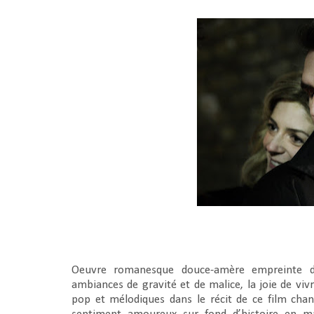
Oeuvre romanesque douce-amère empreinte d’
ambiances de gravité et de malice, la joie de viv
pop et mélodiques dans le récit de ce film chan