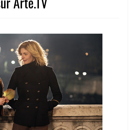
ur Arte.TV