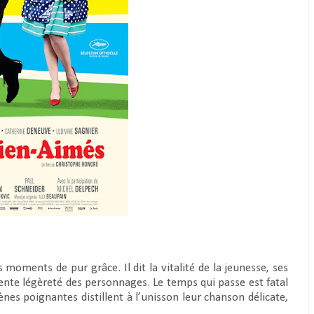
moments de pur grâce. Il dit la vitalité de la jeunesse, ses
olente légèreté des personnages. Le temps qui passe est fatal
ènes poignantes distillent à l’unisson leur chanson délicate,