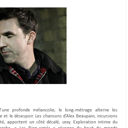
une profonde mélancolie, le long-métrage alterne les
re et le désespoir. Les chansons d’Alex Beaupain, incursions
té, apportent un côté décalé, sexy. Exploration intime du