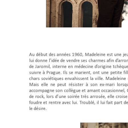
Au début des années 1960, Madeleine est une je
lui donne l’idée de vendre ses charmes afin d’arrond
de Jaromil, interne en médecine d’origine tchèque
suivre à Prague. Ils se marient, ont une petite fi
chars soviétiques envahissent la ville. Madeleine
Mais elle ne peut résister à son ex-mari lorsqu’
accompagne son collègue et amant occasionnel, C
de rock, lors d’une soirée très arrosée, elle crois
foudre et rentre avec lui. Troublé, il lui fait par
le désire.