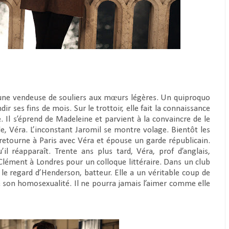
une vendeuse de souliers aux mœurs légères. Un quiproquo
ir ses fins de mois. Sur le trottoir, elle fait la connaissance
. Il s’éprend de Madeleine et parvient à la convaincre de le
lle, Véra. L’inconstant Jaromil se montre volage. Bientôt les
 retourne à Paris avec Véra et épouse un garde républicain.
il réapparaît. Trente ans plus tard, Véra, prof d’anglais,
lément à Londres pour un colloque littéraire. Dans un club
e le regard d’Henderson, batteur. Elle a un véritable coup de
t de son homosexualité. Il ne pourra jamais l’aimer comme elle