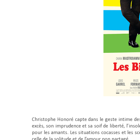
Christophe Honoré capte dans le geste intime des 
excès, son imprudence et sa soif de liberté, l’ins
pour les amants. Les situations cocasses et les sc
celle de la solitude et de l’amour non partagé.