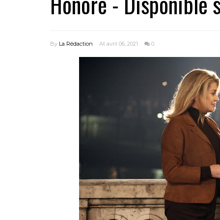
Honoré - Disponible s
By
La Rédaction
At avril 06, 2021
0