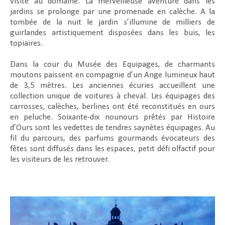
visite au domaine. La merveilleuse aventure dans les
jardins se prolonge par une promenade en calèche. A la
tombée de la nuit le jardin s’illumine de milliers de
guirlandes artistiquement disposées dans les buis, les
topiaires.
Dans la cour du Musée des Equipages, de charmants
moutons paissent en compagnie d’un Ange lumineux haut
de 3,5 mètres. Les anciennes écuries accueillent une
collection unique de voitures à cheval. Les équipages des
carrosses, calèches, berlines ont été reconstitués en ours
en peluche. Soixante-dix nounours prêtés par Histoire
d’Ours sont les vedettes de tendres saynètes équipages. Au
fil du parcours, des parfums gourmands évocateurs des
fêtes sont diffusés dans les espaces, petit défi olfactif pour
les visiteurs de les retrouver.