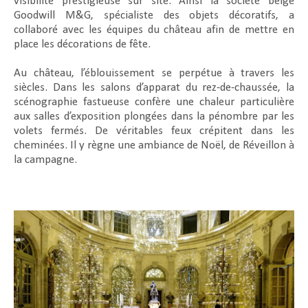
visibilité prestigieuse sur site. Ainsi la société belge
Goodwill M&G, spécialiste des objets décoratifs, a
collaboré avec les équipes du château afin de mettre en
place les décorations de fête.
Au château, l’éblouissement se perpétue à travers les
siècles. Dans les salons d’apparat du rez-de-chaussée, la
scénographie fastueuse confère une chaleur particulière
aux salles d’exposition plongées dans la pénombre par les
volets fermés. De véritables feux crépitent dans les
cheminées. Il y règne une ambiance de Noël, de Réveillon à
la campagne.