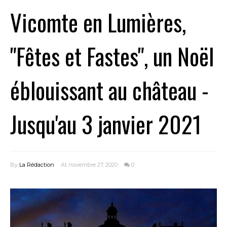
Vicomte en Lumières,
"Fêtes et Fastes", un Noël
éblouissant au château -
Jusqu'au 3 janvier 2021
By
La Rédaction
At novembre 27, 2020
0