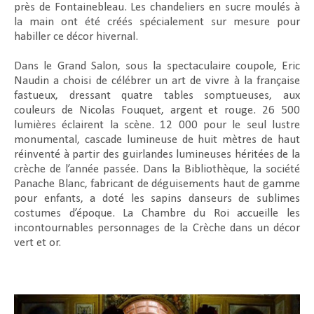
près de Fontainebleau. Les chandeliers en sucre moulés à
la main ont été créés spécialement sur mesure pour
habiller ce décor hivernal.
Dans le Grand Salon, sous la spectaculaire coupole, Eric
Naudin a choisi de célébrer un art de vivre à la française
fastueux, dressant quatre tables somptueuses, aux
couleurs de Nicolas Fouquet, argent et rouge. 26 500
lumières éclairent la scène. 12 000 pour le seul lustre
monumental, cascade lumineuse de huit mètres de haut
réinventé à partir des guirlandes lumineuses héritées de la
crèche de l’année passée. Dans la Bibliothèque, la société
Panache Blanc, fabricant de déguisements haut de gamme
pour enfants, a doté les sapins danseurs de sublimes
costumes d’époque. La Chambre du Roi accueille les
incontournables personnages de la Crèche dans un décor
vert et or.