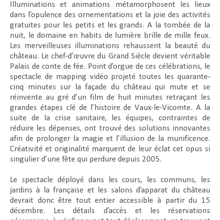
Illuminations et animations métamorphosent les lieux
dans l’opulence des ornementations et la joie des activités
gratuites pour les petits et les grands. A la tombée de la
nuit, le domaine en habits de lumière brille de mille feux.
Les merveilleuses illuminations rehaussent la beauté du
château. Le chef-d’œuvre du Grand Siècle devient véritable
Palais de conte de fée. Point d’orgue de ces célébrations, le
spectacle de mapping vidéo projeté toutes les quarante-
cinq minutes sur la façade du château qui mute et se
réinvente au gré d’un film de huit minutes retraçant les
grandes étapes clé de l’histoire de Vaux-le-Vicomte. A la
suite de la crise sanitaire, les équipes, contraintes de
réduire les dépenses, ont trouvé des solutions innovantes
afin de prolonger la magie et l’illusion de la munificence.
Créativité et originalité marquent de leur éclat cet opus si
singulier d’une fête qui perdure depuis 2005.
Le spectacle déployé dans les cours, les communs, les
jardins à la française et les salons d’apparat du château
devrait donc être tout entier accessible à partir du 15
décembre. Les détails d’accès et les réservations