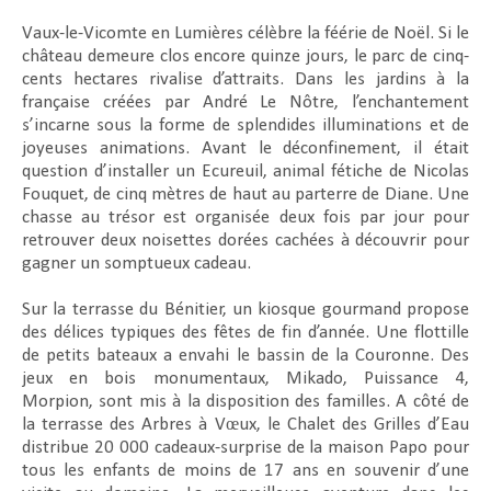
Vaux-le-Vicomte en Lumières célèbre la féérie de Noël. Si le
château demeure clos encore quinze jours, le parc de cinq-
cents hectares rivalise d’attraits. Dans les jardins à la
française créées par André Le Nôtre, l’enchantement
s’incarne sous la forme de splendides illuminations et de
joyeuses animations. Avant le déconfinement, il était
question d’installer un Ecureuil, animal fétiche de Nicolas
Fouquet, de cinq mètres de haut au parterre de Diane. Une
chasse au trésor est organisée deux fois par jour pour
retrouver deux noisettes dorées cachées à découvrir pour
gagner un somptueux cadeau.
Sur la terrasse du Bénitier, un kiosque gourmand propose
des délices typiques des fêtes de fin d’année. Une flottille
de petits bateaux a envahi le bassin de la Couronne. Des
jeux en bois monumentaux, Mikado, Puissance 4,
Morpion, sont mis à la disposition des familles. A côté de
la terrasse des Arbres à Vœux, le Chalet des Grilles d’Eau
distribue 20 000 cadeaux-surprise de la maison Papo pour
tous les enfants de moins de 17 ans en souvenir d’une