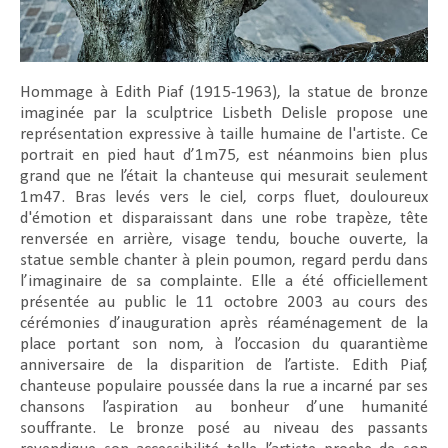
Hommage à Edith Piaf (1915-1963), la statue de bronze
imaginée par la sculptrice Lisbeth Delisle propose une
représentation expressive à taille humaine de l'artiste. Ce
portrait en pied haut d’1m75, est néanmoins bien plus
grand que ne l’était la chanteuse qui mesurait seulement
1m47. Bras levés vers le ciel, corps fluet, douloureux
d'émotion et disparaissant dans une robe trapèze, tête
renversée en arrière, visage tendu, bouche ouverte, la
statue semble chanter à plein poumon, regard perdu dans
l’imaginaire de sa complainte. Elle a été officiellement
présentée au public le 11 octobre 2003 au cours des
cérémonies d’inauguration après réaménagement de la
place portant son nom, à l’occasion du quarantième
anniversaire de la disparition de l’artiste. Edith Piaf,
chanteuse populaire poussée dans la rue a incarné par ses
chansons l’aspiration au bonheur d’une humanité
souffrante. Le bronze posé au niveau des passants