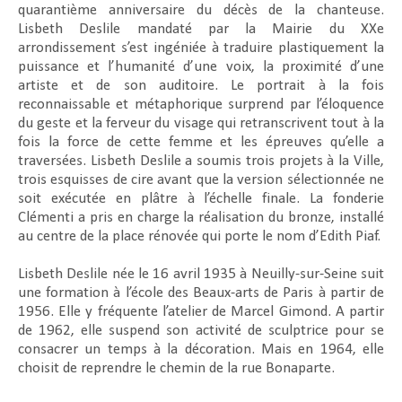
quarantième anniversaire du décès de la chanteuse.
Lisbeth Deslile mandaté par la Mairie du XXe
arrondissement s’est ingéniée à traduire plastiquement la
puissance et l’humanité d’une voix, la proximité d’une
artiste et de son auditoire. Le portrait à la fois
reconnaissable et métaphorique surprend par l’éloquence
du geste et la ferveur du visage qui retranscrivent tout à la
fois la force de cette femme et les épreuves qu’elle a
traversées. Lisbeth Deslile a soumis trois projets à la Ville,
trois esquisses de cire avant que la version sélectionnée ne
soit exécutée en plâtre à l’échelle finale. La fonderie
Clémenti a pris en charge la réalisation du bronze, installé
au centre de la place rénovée qui porte le nom d’Edith Piaf.
Lisbeth Deslile née le 16 avril 1935 à Neuilly-sur-Seine suit
une formation à l’école des Beaux-arts de Paris à partir de
1956. Elle y fréquente l’atelier de Marcel Gimond. A partir
de 1962, elle suspend son activité de sculptrice pour se
consacrer un temps à la décoration. Mais en 1964, elle
choisit de reprendre le chemin de la rue Bonaparte.