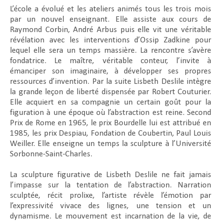
L’école a évolué et les ateliers animés tous les trois mois
par un nouvel enseignant. Elle assiste aux cours de
Raymond Corbin, André Arbus puis elle vit une véritable
révélation avec les interventions d’Ossip Zadkine pour
lequel elle sera un temps massière. La rencontre s’avère
fondatrice. Le maître, véritable conteur, l’invite à
émanciper son imaginaire, à développer ses propres
ressources d’invention. Par la suite Lisbeth Deslile intègre
la grande leçon de liberté dispensée par Robert Couturier.
Elle acquiert en sa compagnie un certain goût pour la
figuration à une époque où l’abstraction est reine. Second
Prix de Rome en 1965, le prix Bourdelle lui est attribué en
1985, les prix Despiau, Fondation de Coubertin, Paul Louis
Weiller. Elle enseigne un temps la sculpture à l’Université
Sorbonne-Saint-Charles.
La sculpture figurative de Lisbeth Deslile ne fait jamais
l’impasse sur la tentation de l’abstraction. Narration
sculptée, récit prolixe, l’artiste révèle l’émotion par
l’expressivité vivace des lignes, une tension et un
dynamisme. Le mouvement est incarnation de la vie, de