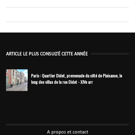
ARTICLE LE PLUS CONSULTÉ CETTE ANNÉE
Paris : Quartier Didot, promenade du côté de Plaisance, le
long des villas de la rue Didot - XIVe arr
----------------------------------------------
A propos et contact