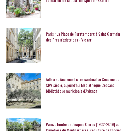
fondateur de la doctrine spirite - XXe arr
Paris : La Place de Furstemberg à Saint Germain
des Prés n'existe pas - VIe arr
Ailleurs : Ancienne Livrée cardinalice Ceccano du
XIVe siècle, aujourd'hui Médiathèque Ceccano,
bibliothèque municipale d'Avignon
Paris : Tombe de Jacques Chirac (1932-2019) au
Cimetière du Montparnasse, sépulture de l'ancien