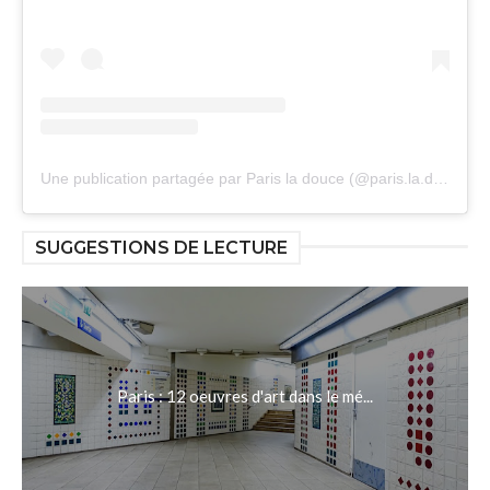
Une publication partagée par Paris la douce (@paris.la.douce)
SUGGESTIONS DE LECTURE
Paris : 12 oeuvres d'art dans le mé...