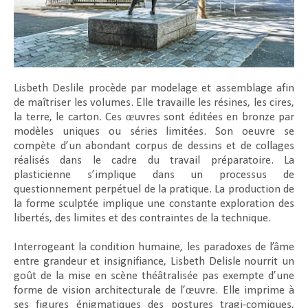
Lisbeth Deslile procède par modelage et assemblage afin
de maîtriser les volumes. Elle travaille les résines, les cires,
la terre, le carton. Ces œuvres sont éditées en bronze par
modèles uniques ou séries limitées. Son oeuvre se
compète d’un abondant corpus de dessins et de collages
réalisés dans le cadre du travail préparatoire. La
plasticienne s’implique dans un processus de
questionnement perpétuel de la pratique. La production de
la forme sculptée implique une constante exploration des
libertés, des limites et des contraintes de la technique.
Interrogeant la condition humaine, les paradoxes de l’âme
entre grandeur et insignifiance, Lisbeth Delisle nourrit un
goût de la mise en scène théâtralisée pas exempte d’une
forme de vision architecturale de l’œuvre. Elle imprime à
ses figures énigmatiques des postures tragi-comiques,