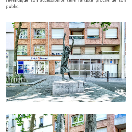
revendique son accessibilité telle l’artiste proche de son
public.