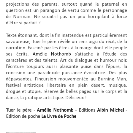
projections des parents, surtout quand le paternel en
question est un parangon de vertu comme le personnage
de Norman. Ne serait-il pas un peu horripilant à force
d'être si parfait ?
Texte étonnant, dont la fin inattendue est particulièrement
savoureuse,
Tuer le père
révèle un sens aigu du récit, de la
narration. Fasciné par les êtres à la marge dont elle peuple
ses écrits,
Amélie Nothomb
s’attache à l’étude des
caractères et des talents. Art du dialogue et humour noir,
l’écriture toujours aussi plaisante puise dans l’épure, la
concision une paradoxale puissance évocatrice. Des plus
dépaysantes, l’incursion mouvementée au Burning Man,
festival artistique libertaire en plein désert, musique,
drogue et utopie, réserve de belles pages sur le corps et la
danse, la pratique artistique. Délicieux !
Tuer le père -
Amélie Nothomb
- Editions
Albin Michel
-
Edition de poche
Le Livre de Poche