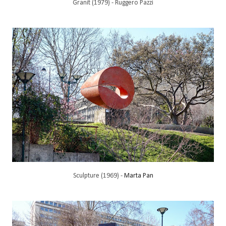
Granit (1979) - Ruggero Pazzi
Sculpture (1969) -
Marta Pan