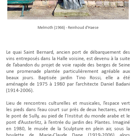
Melmoth (1966) - Reinhoud d'Haese
Le quai Saint Bernard, ancien port de débarquement des
vins entreposés dans la Halle voisine, est devenu à la suite
de l’abandon du projet de voie rapide des berges de Seine
une promenade plantée particulièrement agréable aux
beaux jours. Baptisée jardin Tino Rossi, elle a été
aménagée de 1975 à 1980 par l’architecte Daniel Badani
(1914-2006).
Lieu de rencontres culturelles et musicales, l’espace vert
les pieds dans l’eau court sur près de deux hectares, entre
le pont de Sully, au pied de l’Institut du monde arabe et le
pont d’Austerlitz, à l’entrée du jardin des Plantes. Imaginé
en 1980, le musée de la Sculpture en plein air, sous la
houlette de Marie-Claude Dane (1919-2006) alors