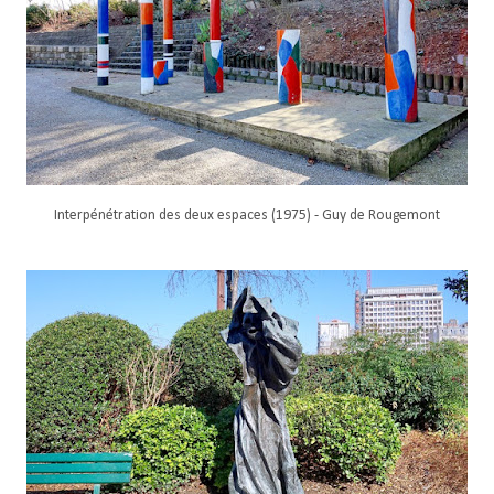
Interpénétration des deux espaces (1975) - Guy de Rougemont