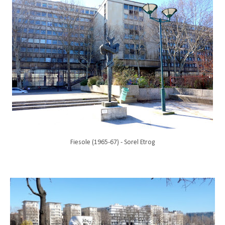
Fiesole (1965-67) - Sorel Etrog