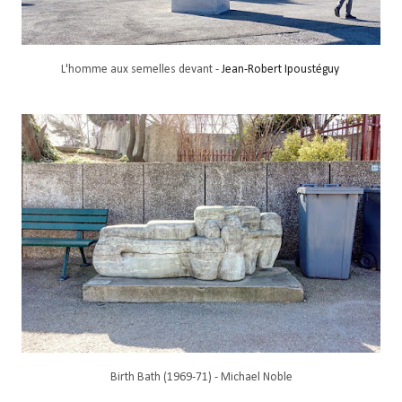
L'homme aux semelles devant -
Jean-Robert Ipoustéguy
Birth Bath (1969-71) - Michael Noble