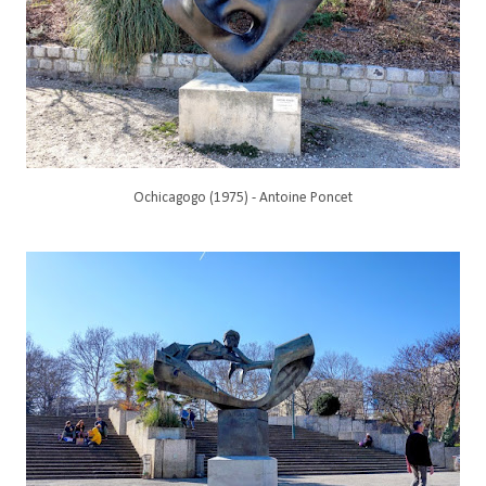
Ochicagogo (1975) - Antoine Poncet