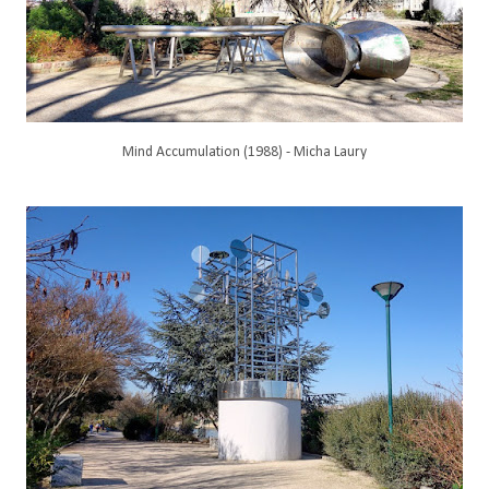
Mind Accumulation (1988) - Micha Laury