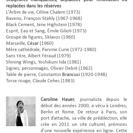
replacées dans les réserves
L'Arbre de vie, Céline Chalem (1973)
Baveno, François Stahly (1967-1968)
Black Cement, Jene Highstein (1978)
Esprit, Eau et Sang, Émile Gilioli (1973)
Groupe de figures, Sklavos (1960)
Marseille,
César
(1960)
Mère cathédrale, Parvine Curie (1972-1980)
Sans titre, Albert Féraud (1979)
Shining Wings, Yoshikuni Iida (1981)
Signes, personnages, Olivier Debré (1962)
Table de pierre, Constantin
Brancusi
(1920-1948)
Torse rouge, Claude Cehes (1983)
Caroline Hauer
, journaliste depuis le
début des années 2000, a vécu à Londres,
Berlin et Rome. De retour à Paris, son
port d’attache, sa ville de prédilection, elle
crée en 2011 un site culturel, prémices
d’une nouvelle expérience en ligne. Cette