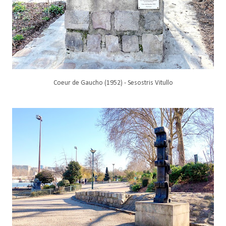
Coeur de Gaucho (1952) - Sesostris Vitullo