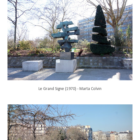
Le Grand Signe (1970) - Marta Colvin