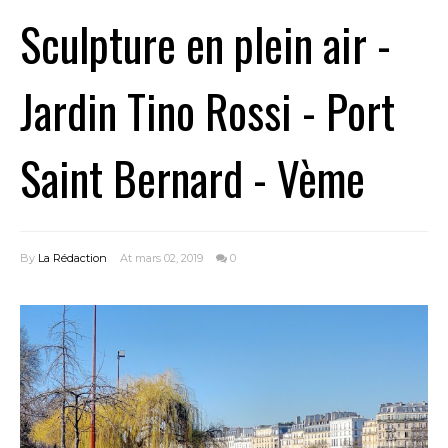
Sculpture en plein air -
Jardin Tino Rossi - Port
Saint Bernard - Vème
By
La Rédaction
At mars 02, 2019
0