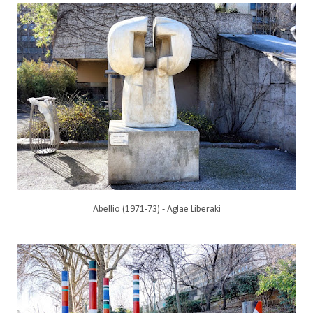
Abellio (1971-73) - Aglae Liberaki