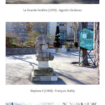
La Grande Fenêtre (1974) - Agustin Càrdenas
Neptune II (1969) - François Stahly