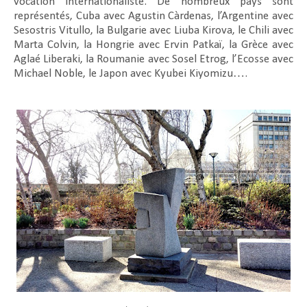
vocation internationaliste. De nombreux pays sont
représentés, Cuba avec Agustin Càrdenas, l’Argentine avec
Sesostris Vitullo, la Bulgarie avec Liuba Kirova, le Chili avec
Marta Colvin, la Hongrie avec Ervin Patkaï, la Grèce avec
Aglaé Liberaki, la Roumanie avec Sosel Etrog, l’Ecosse avec
Michael Noble, le Japon avec Kyubei Kiyomizu….