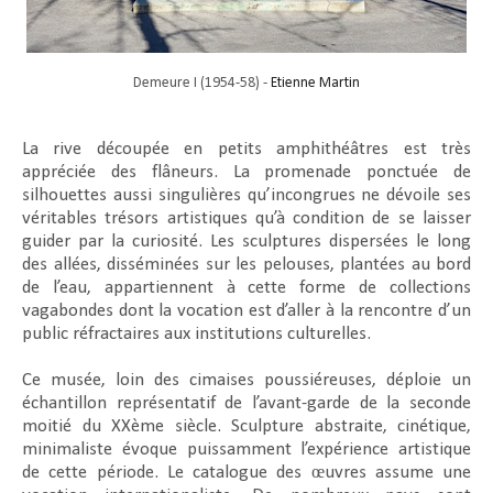
Demeure I (1954-58) -
Etienne Martin
La rive découpée en petits amphithéâtres est très
appréciée des flâneurs. La promenade ponctuée de
silhouettes aussi singulières qu’incongrues ne dévoile ses
véritables trésors artistiques qu’à condition de se laisser
guider par la curiosité. Les sculptures dispersées le long
des allées, disséminées sur les pelouses, plantées au bord
de l’eau, appartiennent à cette forme de collections
vagabondes dont la vocation est d’aller à la rencontre d’un
public réfractaires aux institutions culturelles.
Ce musée, loin des cimaises poussiéreuses, déploie un
échantillon représentatif de l’avant-garde de la seconde
moitié du XXème siècle. Sculpture abstraite, cinétique,
minimaliste évoque puissamment l’expérience artistique
de cette période. Le catalogue des œuvres assume une