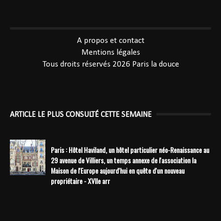
----------------------------------------------
A propos et contact
Mentions légales
Tous droits réservés 2026
Paris la douce
ARTICLE LE PLUS CONSULTÉ CETTE SEMAINE
Paris : Hôtel Haviland, un hôtel particulier néo-Renaissance au
29 avenue de Villiers, un temps annexe de l'association la
Maison de l'Europe aujourd'hui en quête d'un nouveau
propriétaire - XVIIe arr