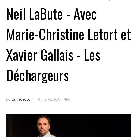
Neil LaBute - Avec
Marie-Christine Letort et
Xavier Gallais - Les
Déchargeurs
By
La Rédaction
At mai 05, 2018
0