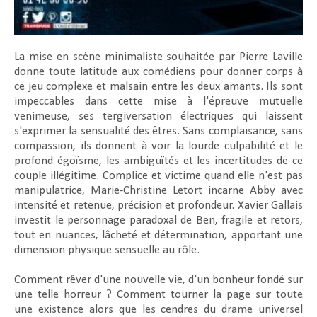
La mise en scène minimaliste souhaitée par Pierre Laville
donne toute latitude aux comédiens pour donner corps à
ce jeu complexe et malsain entre les deux amants. Ils sont
impeccables dans cette mise à l'épreuve mutuelle
venimeuse, ses tergiversation électriques qui laissent
s'exprimer la sensualité des êtres. Sans complaisance, sans
compassion, ils donnent à voir la lourde culpabilité et le
profond égoïsme, les ambiguïtés et les incertitudes de ce
couple illégitime. Complice et victime quand elle n'est pas
manipulatrice, Marie-Christine Letort incarne Abby avec
intensité et retenue, précision et profondeur. Xavier Gallais
investit le personnage paradoxal de Ben, fragile et retors,
tout en nuances, lâcheté et détermination, apportant une
dimension physique sensuelle au rôle.
Comment rêver d'une nouvelle vie, d'un bonheur fondé sur
une telle horreur ? Comment tourner la page sur toute
une existence alors que les cendres du drame universel