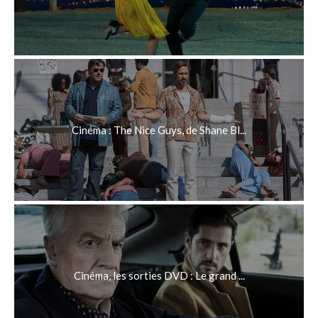
Cinéma : The Nice Guys, de Shane Bl...
Cinéma, les sorties DVD : Le grand ...