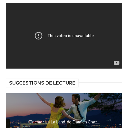
SUGGESTIONS DE LECTURE
Cinéma : La La Land, de Damien Chaz...