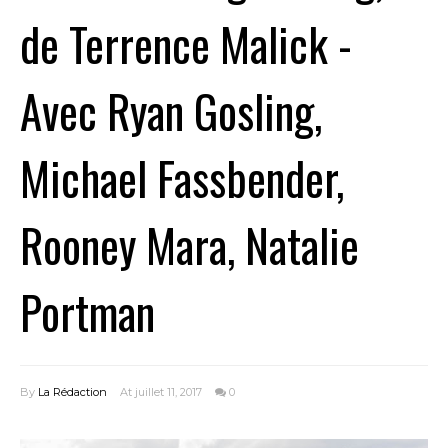
de Terrence Malick -
Avec Ryan Gosling,
Michael Fassbender,
Rooney Mara, Natalie
Portman
By
La Rédaction
At juillet 11, 2017
0