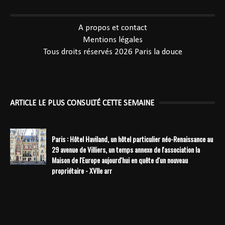
----------------------------------------------
A propos et contact
Mentions légales
Tous droits réservés 2026
Paris la douce
ARTICLE LE PLUS CONSULTÉ CETTE SEMAINE
Paris : Hôtel Haviland, un hôtel particulier néo-Renaissance au
29 avenue de Villiers, un temps annexe de l'association la
Maison de l'Europe aujourd'hui en quête d'un nouveau
propriétaire - XVIIe arr