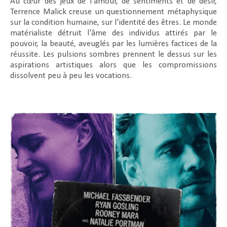
Au cœur des jeux de l'amour, de sentiments et de désir,
Terrence Malick creuse un questionnement métaphysique
sur la condition humaine, sur l'identité des êtres. Le monde
matérialiste détruit l'âme des individus attirés par le
pouvoir, la beauté, aveuglés par les lumières factices de la
réussite. Les pulsions sombres prennent le dessus sur les
aspirations artistiques alors que les compromissions
dissolvent peu à peu les vocations.