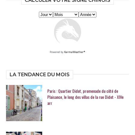
CALCULER VOTRE SIGNE CHINOIS
Powered by
KarmaWeather®
LA TENDANCE DU MOIS
Paris : Quartier Didot, promenade du côté de
Plaisance, le long des villas de la rue Didot - XIVe
arr