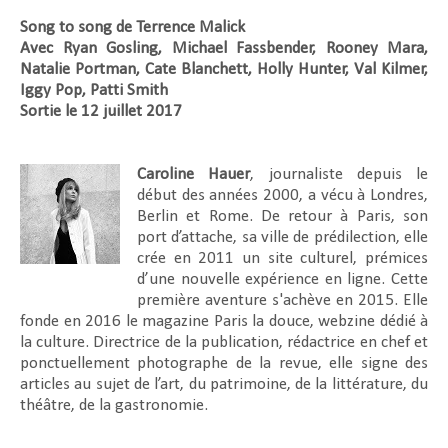
Song to song de Terrence Malick
Avec Ryan Gosling, Michael Fassbender, Rooney Mara,
Natalie Portman, Cate Blanchett, Holly Hunter, Val Kilmer,
Iggy Pop, Patti Smith
Sortie le 12 juillet 2017
Caroline Hauer
, journaliste depuis le
début des années 2000, a vécu à Londres,
Berlin et Rome. De retour à Paris, son
port d’attache, sa ville de prédilection, elle
crée en 2011 un site culturel, prémices
d’une nouvelle expérience en ligne. Cette
première aventure s'achève en 2015. Elle
fonde en 2016 le magazine Paris la douce, webzine dédié à
la culture. Directrice de la publication, rédactrice en chef et
ponctuellement photographe de la revue, elle signe des
articles au sujet de l’art, du patrimoine, de la littérature, du
théâtre, de la gastronomie.