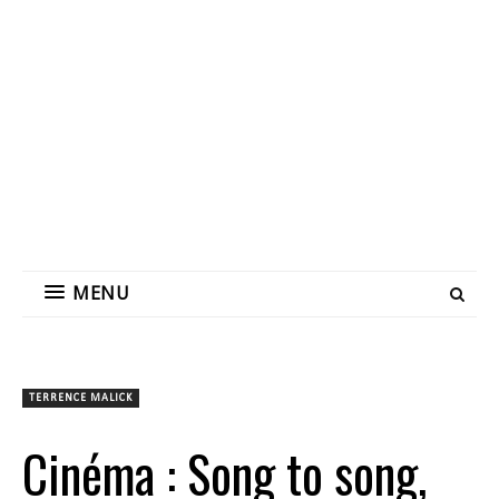
MENU
TERRENCE MALICK
Cinéma : Song to song,