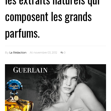
composent les grands
parfums.
By
La Rédaction
At novembre 03, 2012
0