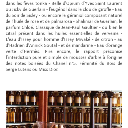
dans les fèves tonka - Belle d’Opium d’Yves Saint Laurent
ou Jicky de Guerlain - l’eugénol dans le clou de girofle - Eau
du Soir de Sisley - ou encore le géraniol composant naturel
de l’huile de rose et de palmarosa - Shalimar de Guerlain, le
parfum Chloé, Classique de Jean-Paul Gaultier - ou bien le
citral présent dans les huiles essentielles de verveine -
L'eau d'Issey pour homme d'Issey Miyaké - de citron - au
d'Hadrien d'Annick Goutal - et de mandarine - Eau d’orange
verte d’Hermès. Pire encore, le rapport préconise
l’interdiction pure et simple de mousses d’arbre à l’origine
des notes boisées du Chanel n°5, Féminité du Bois de
Serge Lutens ou Miss Dior.