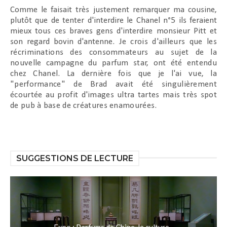
Comme le faisait très justement remarquer ma cousine,
plutôt que de tenter d'interdire le Chanel n°5 ils feraient
mieux tous ces braves gens d'interdire monsieur Pitt et
son regard bovin d'antenne. J
e crois d'ailleurs que les
récriminations des consommateurs au sujet de la
nouvelle campagne du parfum star, ont été entendu
chez Chanel. La dernière fois que je l'ai vue, la
"performance" de Brad avait été singulièrement
écourtée au profit d'images ultra tartes mais très spot
de pub à base de créatures enamourées.
SUGGESTIONS DE LECTURE
Expo : Parfums de Chine, la culture...