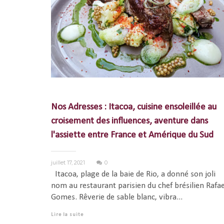
Nos Adresses : Itacoa, cuisine ensoleillée au
croisement des influences, aventure dans
l'assiette entre France et Amérique du Sud
juillet 17, 2021
0
Itacoa, plage de la baie de Rio, a donné son joli
nom au restaurant parisien du chef brésilien Rafae
Gomes. Rêverie de sable blanc, vibra...
Lire la suite