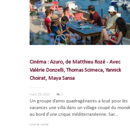
Cinéma : Azuro, de Matthieu Rozé - Avec
Valérie Donzelli, Thomas Scimeca, Yannick
Choirat, Maya Sansa
mars 29, 2022
0
Un groupe d’amis quadragénaires a loué pour les
vacances une villa dans un village coupé du mond
au bord d’une crique méditerranéenne. Sar...
Lire la suite