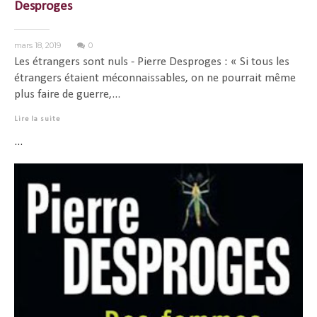
Desproges
mars 18, 2019
0
Les étrangers sont nuls - Pierre Desproges : « Si tous les
étrangers étaient méconnaissables, on ne pourrait même
plus faire de guerre,...
Lire la suite
...