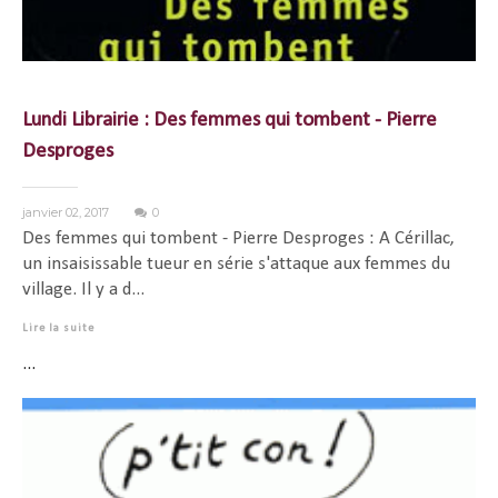
Lundi Librairie : Des femmes qui tombent - Pierre
Desproges
janvier 02, 2017
0
Des femmes qui tombent - Pierre Desproges : A Cérillac,
un insaisissable tueur en série s'attaque aux femmes du
village. Il y a d...
Lire la suite
...