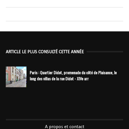
ARTICLE LE PLUS CONSULTÉ CETTE ANNÉE
Paris : Quartier Didot, promenade du côté de Plaisance, le
long des villas de la rue Didot - XIVe arr
----------------------------------------------
A propos et contact