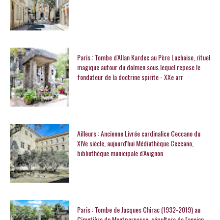
Paris : Tombe d'Allan Kardec au Père Lachaise, rituel
magique autour du dolmen sous lequel repose le
fondateur de la doctrine spirite - XXe arr
Ailleurs : Ancienne Livrée cardinalice Ceccano du
XIVe siècle, aujourd'hui Médiathèque Ceccano,
bibliothèque municipale d'Avignon
Paris : Tombe de Jacques Chirac (1932-2019) au
Cimetière du Montparnasse, sépulture de l'ancien