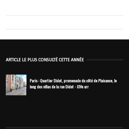
ARTICLE LE PLUS CONSULTÉ CETTE ANNÉE
Paris : Quartier Didot, promenade du côté de Plaisance, le
long des villas de la rue Didot - XIVe arr
----------------------------------------------