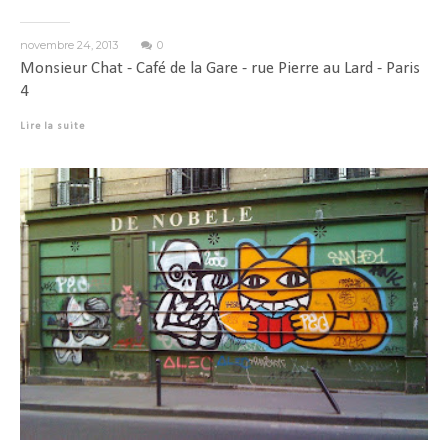
novembre 24, 2013
0
Monsieur Chat - Café de la Gare - rue Pierre au Lard - Paris
4
Lire la suite