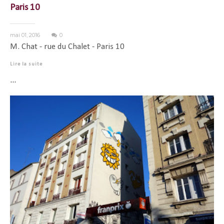
Paris 10
mai 01, 2016
0
M. Chat - rue du Chalet - Paris 10
Lire la suite
...