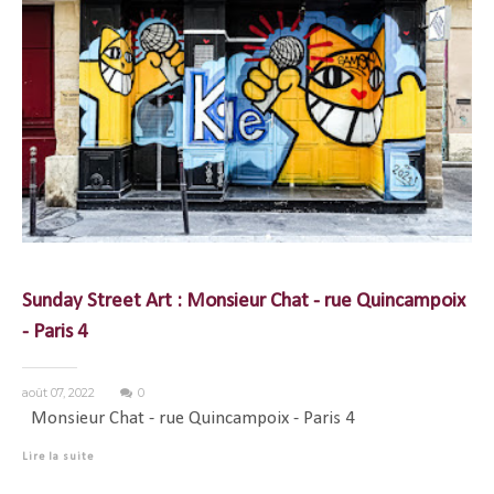
Sunday Street Art : Monsieur Chat - rue Quincampoix
- Paris 4
août 07, 2022
0
Monsieur Chat - rue Quincampoix - Paris 4
Lire la suite
...