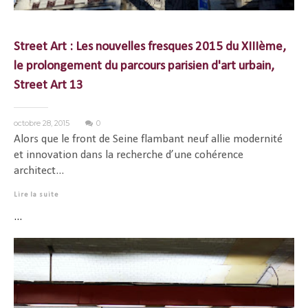
Street Art : Les nouvelles fresques 2015 du XIIIème,
le prolongement du parcours parisien d'art urbain,
Street Art 13
octobre 28, 2015
0
Alors que le front de Seine flambant neuf allie modernité
et innovation dans la recherche d’une cohérence
architect...
Lire la suite
...