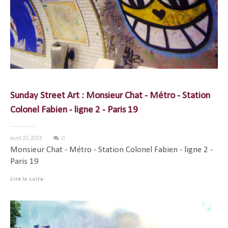
Sunday Street Art : Monsieur Chat - Métro - Station
Colonel Fabien - ligne 2 - Paris 19
avril 21, 2013
0
Monsieur Chat - Métro - Station Colonel Fabien - ligne 2 -
Paris 19
Lire la suite