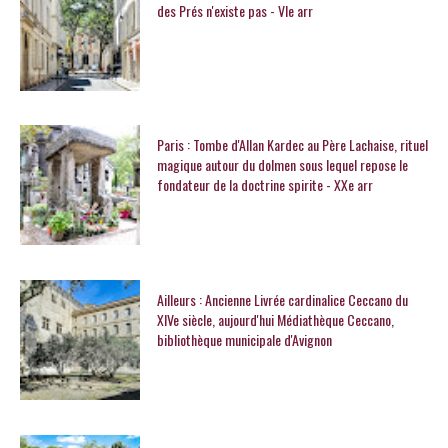
des Prés n'existe pas - VIe arr
Paris : Tombe d'Allan Kardec au Père Lachaise, rituel
magique autour du dolmen sous lequel repose le
fondateur de la doctrine spirite - XXe arr
Ailleurs : Ancienne Livrée cardinalice Ceccano du
XIVe siècle, aujourd'hui Médiathèque Ceccano,
bibliothèque municipale d'Avignon