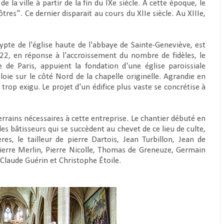
la ville à partir de la fin du IXe siècle. À cette époque, le
tres". Ce dernier disparait au cours du XIIe siècle. Au XIIIe,
ypte de l'église haute de l'abbaye de Sainte-Geneviève, est
22, en réponse à l'accroissement du nombre de fidèles, le
 de Paris, appuient la fondation d'une église paroissiale
oie sur le côté Nord de la chapelle originelle. Agrandie en
rop exigu. Le projet d'un édifice plus vaste se concrétise à
rrains nécessaires à cette entreprise. Le chantier débuté en
s bâtisseurs qui se succèdent au chevet de ce lieu de culte,
res, le tailleur de pierre Dartois, Jean Turbillon, Jean de
Pierre Merlin, Pierre Nicolle, Thomas de Greneuze, Germain
 Claude Guérin et Christophe Étoile.