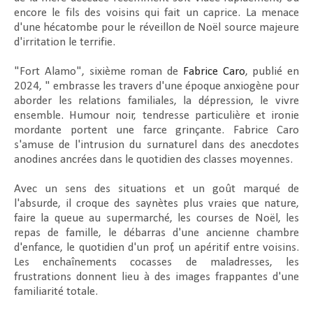
encore le fils des voisins qui fait un caprice. La menace
d'une hécatombe pour le réveillon de Noël source majeure
d'irritation le terrifie.
"Fort Alamo", sixième roman de
Fabrice Caro
, publié en
2024, " embrasse les travers d'une époque anxiogène pour
aborder les relations familiales, la dépression, le vivre
ensemble. Humour noir, tendresse particulière et ironie
mordante portent une farce grinçante. Fabrice Caro
s'amuse de l'intrusion du surnaturel dans des anecdotes
anodines ancrées dans le quotidien des classes moyennes.
Avec un sens des situations et un goût marqué de
l'absurde, il croque des saynètes plus vraies que nature,
faire la queue au supermarché, les courses de Noël, les
repas de famille, le débarras d'une ancienne chambre
d'enfance, le quotidien d'un prof, un apéritif entre voisins.
Les enchaînements cocasses de maladresses, les
frustrations donnent lieu à des images frappantes d'une
familiarité totale.