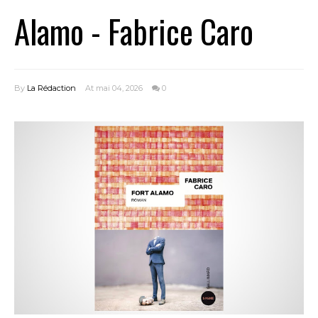
Alamo - Fabrice Caro
By
La Rédaction
At mai 04, 2026
0