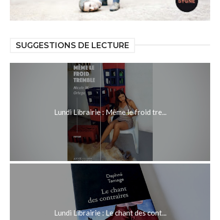
SUGGESTIONS DE LECTURE
Lundi Librairie : Même le froid tre...
Lundi Librairie : Le chant des cont...