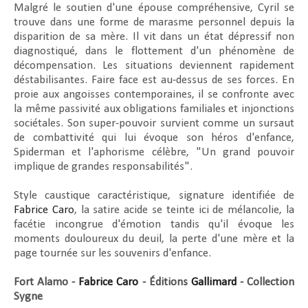
Malgré le soutien d'une épouse compréhensive, Cyril se
trouve dans une forme de marasme personnel depuis la
disparition de sa mère. Il vit dans un état dépressif non
diagnostiqué, dans le flottement d'un phénomène de
décompensation. Les situations deviennent rapidement
déstabilisantes. Faire face est au-dessus de ses forces. En
proie aux angoisses contemporaines, il se confronte avec
la même passivité aux obligations familiales et injonctions
sociétales. Son super-pouvoir survient comme un sursaut
de combattivité qui lui évoque son héros d'enfance,
Spiderman et l'aphorisme célèbre, "Un grand pouvoir
implique de grandes responsabilités".
Style caustique caractéristique, signature identifiée de
Fabrice Caro
, la satire acide se teinte ici de mélancolie, la
facétie incongrue d'émotion tandis qu'il évoque les
moments douloureux du deuil, la perte d'une mère et la
page tournée sur les souvenirs d'enfance.
Fort Alamo -
Fabrice Caro
- Éditions
Gallimard
- Collection
Sygne