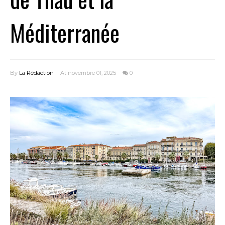
Méditerranée
By
La Rédaction
At novembre 01, 2025
0