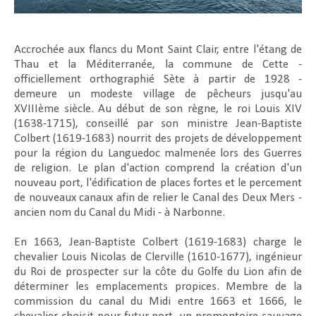
Accrochée aux flancs du Mont Saint Clair, entre l'étang de
Thau et la Méditerranée, la commune de Cette -
officiellement orthographié Sète à partir de 1928 -
demeure un modeste village de pêcheurs jusqu'au
XVIIIème siècle. Au début de son règne, le roi Louis XIV
(1638-1715), conseillé par son ministre Jean-Baptiste
Colbert (1619-1683) nourrit des projets de développement
pour la région du Languedoc malmenée lors des Guerres
de religion. Le plan d'action comprend la création d'un
nouveau port, l'édification de places fortes et le percement
de nouveaux canaux afin de relier le Canal des Deux Mers -
ancien nom du Canal du Midi - à Narbonne.
En 1663, Jean-Baptiste Colbert (1619-1683) charge le
chevalier Louis Nicolas de Clerville (1610-1677), ingénieur
du Roi de prospecter sur la côte du Golfe du Lion afin de
déterminer les emplacements propices. Membre de la
commission du canal du Midi entre 1663 et 1666, le