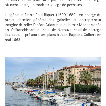
chevalier choisit pour futur port, un promontoire sauvage
où niche Cette, un modeste village de pêcheurs.
L'ingénieur Pierre-Paul Riquet (1609-1680), en charge du
projet, fermier général des gabelles et entrepreneur
imagine de relier l’océan Atlantique et la mer Méditerranée
en s’affranchissant du seuil de Narouze, seuil de partage
des eaux. Il présente ses plans à Jean-Baptiste Colbert en
mai 1663.