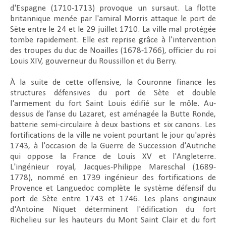
d'Espagne (1710-1713) provoque un sursaut. La flotte
britannique menée par l'amiral Morris attaque le port de
Sète entre le 24 et le 29 juillet 1710. La ville mal protégée
tombe rapidement. Elle est reprise grâce à l'intervention
des troupes du duc de Noailles (1678-1766), officier du roi
Louis XIV, gouverneur du Roussillon et du Berry.
À la suite de cette offensive, la Couronne finance les
structures défensives du port de Sète et double
l'armement du fort Saint Louis édifié sur le môle. Au-
dessus de l’anse du Lazaret, est aménagée la Butte Ronde,
batterie semi-circulaire à deux bastions et six canons. Les
fortifications de la ville ne voient pourtant le jour qu'après
1743, à l'occasion de la Guerre de Succession d'Autriche
qui oppose la France de Louis XV et l'Angleterre.
L'ingénieur royal, Jacques-Philippe Mareschal (1689-
1778), nommé en 1739 ingénieur des fortifications de
Provence et Languedoc complète le système défensif du
port de Sète entre 1743 et 1746. Les plans originaux
d'Antoine Niquet déterminent l'édification du fort
Richelieu sur les hauteurs du Mont Saint Clair et du fort