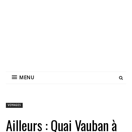
MENU
VOYAGES
Ailleurs : Quai Vauban à