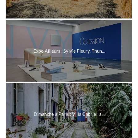
Expo Ailleurs : Sylvie Fleury. Thun...
Dimanche à Paris : Villa Gabriel, a...