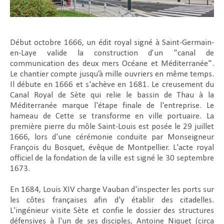
Début octobre 1666, un édit royal signé à Saint-Germain-
en-Laye valide la construction d’un "canal de
communication des deux mers Océane et Méditerranée".
Le chantier compte jusqu’à mille ouvriers en même temps.
Il débute en 1666 et s'achève en 1681. Le creusement du
Canal Royal de Sète qui relie le bassin de Thau à la
Méditerranée marque l'étape finale de l'entreprise. Le
hameau de Cette se transforme en ville portuaire. La
première pierre du môle Saint-Louis est posée le 29 juillet
1666, lors d'une cérémonie conduite par Monseigneur
François du Bosquet, évêque de Montpellier. L'acte royal
officiel de la fondation de la ville est signé le 30 septembre
1673.
En 1684, Louis XIV charge Vauban d'inspecter les ports sur
les côtes françaises afin d'y établir des citadelles.
L'ingénieur visite Sète et confie le dossier des structures
défensives à l'un de ses disciples, Antoine Niquet (circa